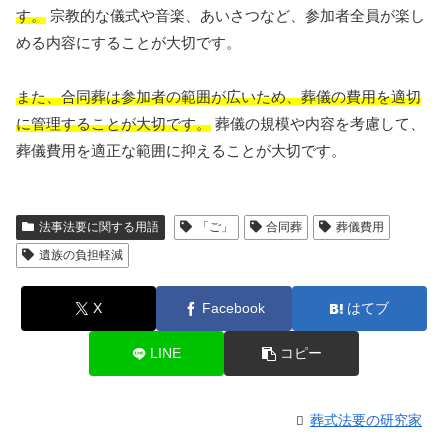
す。
宗教的な儀式や音楽、あいさつなど、参加者全員が楽し
める内容にすることが大切です。
また、合同葬は参加者の範囲が広いため、葬儀の費用を適切
に管理することが大切です。
葬儀の規模や内容を考慮して、
葬儀費用を適正な範囲に抑えることが大切です。
法事法要に関する用語
「ご」
合同葬
葬儀費用
遺族の負担軽減
X
Facebook
はてブ
LINE
コピー
葬式法要の研究家