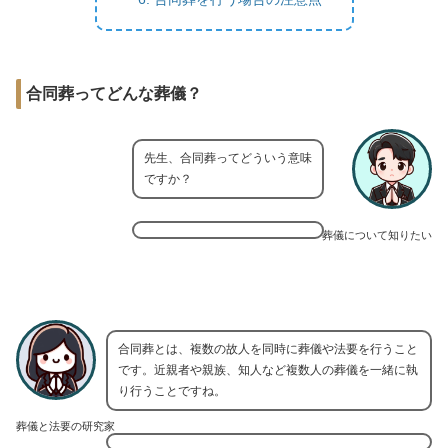
合同葬ってどんな葬儀？
先生、合同葬ってどういう意味
ですか？
葬儀について知りたい
合同葬とは、複数の故人を同時に葬儀や法要を行うこと
です。近親者や親族、知人など複数人の葬儀を一緒に執
り行うことですね。
葬儀と法要の研究家