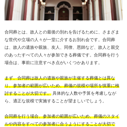
合同葬とは、故人との最後の別れを告げるために、さまざま
な世代や立場の人々が一堂に介するお別れ会です。合同葬
は、故人の遺族や親族、友人、同僚、恩師など、故人と親交
のあったすべての人々が参加できる葬儀です。合同葬を行う
場合は、事前に注意すべき点がいくつかあります。
まず、合同葬は故人の遺族や親族が主催する葬儀とは異な
り、参加者の範囲が広いため、葬儀の規模や場所を慎重に検
討することが大切です。
具体的な人数や予算を考慮しなが
ら、適正な規模で実施することが望ましいでしょう。
合同葬を行う場合、参加者の範囲が広いため、葬儀のスタイ
ルや内容をすべての参加者に合うようにすることが大切で