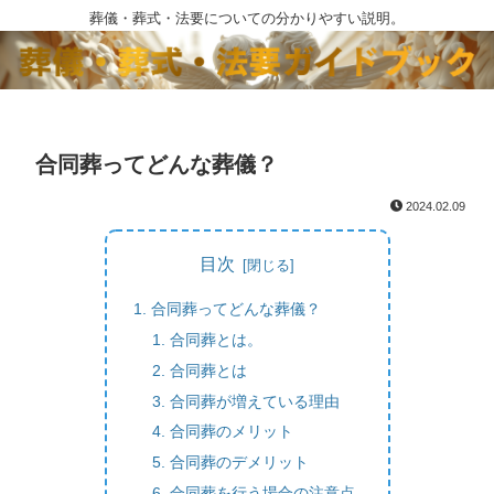
葬儀・葬式・法要についての分かりやすい説明。
合同葬ってどんな葬儀？
2024.02.09
目次
合同葬ってどんな葬儀？
合同葬とは。
合同葬とは
合同葬が増えている理由
合同葬のメリット
合同葬のデメリット
合同葬を行う場合の注意点