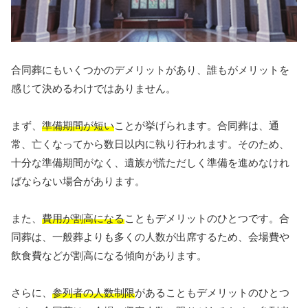
合同葬にもいくつかのデメリットがあり、誰もがメリットを
感じて決めるわけではありません。
まず、
準備期間が短い
ことが挙げられます。合同葬は、通
常、亡くなってから数日以内に執り行われます。そのため、
十分な準備期間がなく、遺族が慌ただしく準備を進めなけれ
ばならない場合があります。
また、
費用が割高になる
こともデメリットのひとつです。合
同葬は、一般葬よりも多くの人数が出席するため、会場費や
飲食費などが割高になる傾向があります。
さらに、
参列者の人数制限
があることもデメリットのひとつ