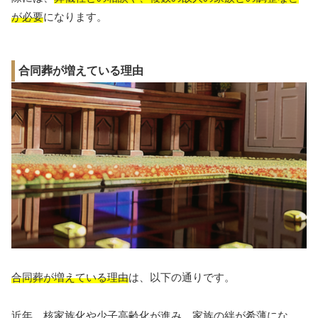
が必要
になります。
合同葬が増えている理由
合同葬が増えている理由
は、以下の通りです。
近年、核家族化や少子高齢化が進み、家族の絆が希薄にな