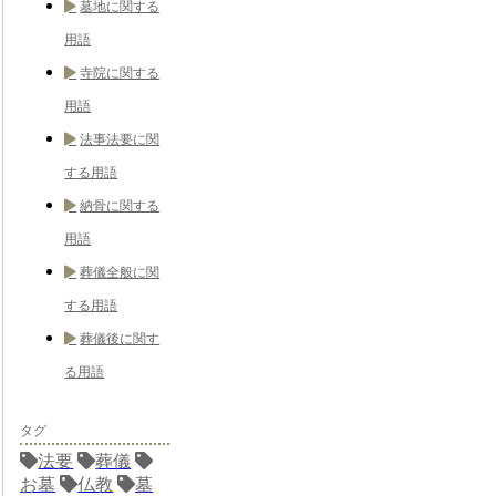
墓地に関する
用語
寺院に関する
用語
法事法要に関
する用語
納骨に関する
用語
葬儀全般に関
する用語
葬儀後に関す
る用語
タグ
法要
葬儀
お墓
仏教
墓