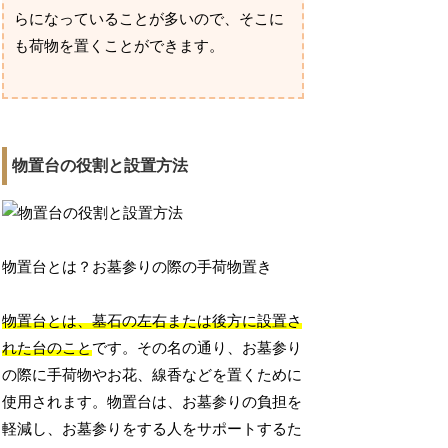
らになっていることが多いので、そこに
も荷物を置くことができます。
物置台の役割と設置方法
物置台とは？お墓参りの際の手荷物置き
物置台とは、墓石の左右または後方に設置さ
れた台のこと
です。その名の通り、お墓参り
の際に手荷物やお花、線香などを置くために
使用されます。物置台は、お墓参りの負担を
軽減し、お墓参りをする人をサポートするた