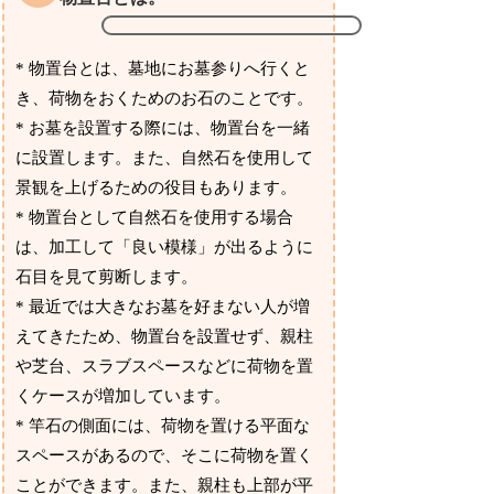
* 物置台とは、墓地にお墓参りへ行くと
き、荷物をおくためのお石のことです。
* お墓を設置する際には、物置台を一緒
に設置します。また、自然石を使用して
景観を上げるための役目もあります。
* 物置台として自然石を使用する場合
は、加工して「良い模様」が出るように
石目を見て剪断します。
* 最近では大きなお墓を好まない人が増
えてきたため、物置台を設置せず、親柱
や芝台、スラブスペースなどに荷物を置
くケースが増加しています。
* 竿石の側面には、荷物を置ける平面な
スペースがあるので、そこに荷物を置く
ことができます。また、親柱も上部が平