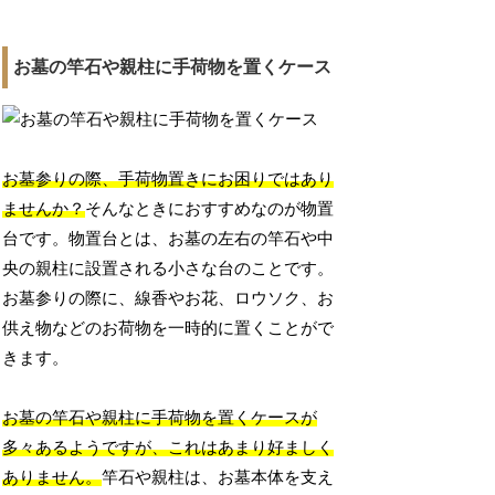
お墓の竿石や親柱に手荷物を置くケース
お墓参りの際、手荷物置きにお困りではあり
ませんか？
そんなときにおすすめなのが物置
台です。物置台とは、お墓の左右の竿石や中
央の親柱に設置される小さな台のことです。
お墓参りの際に、線香やお花、ロウソク、お
供え物などのお荷物を一時的に置くことがで
きます。
お墓の竿石や親柱に手荷物を置くケースが
多々あるようですが、これはあまり好ましく
ありません。
竿石や親柱は、お墓本体を支え