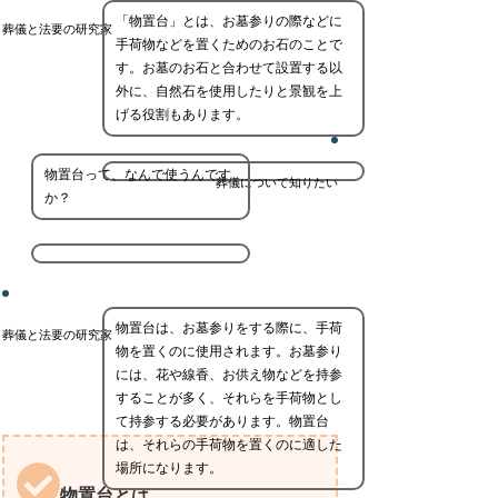
「物置台」とは、お墓参りの際などに
葬儀と法要の研究家
手荷物などを置くためのお石のことで
す。お墓のお石と合わせて設置する以
外に、自然石を使用したりと景観を上
げる役割もあります。
物置台って、なんで使うんです
葬儀について知りたい
か？
物置台は、お墓参りをする際に、手荷
葬儀と法要の研究家
物を置くのに使用されます。お墓参り
には、花や線香、お供え物などを持参
することが多く、それらを手荷物とし
て持参する必要があります。物置台
は、それらの手荷物を置くのに適した
場所になります。
物置台とは。