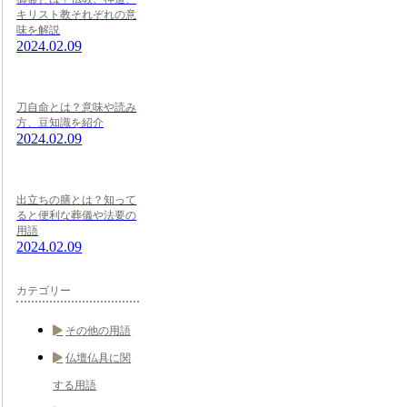
キリスト教それぞれの意
味を解説
2024.02.09
刀自命とは？意味や読み
方、豆知識を紹介
2024.02.09
出立ちの膳とは？知って
ると便利な葬儀や法要の
用語
2024.02.09
カテゴリー
その他の用語
仏壇仏具に関
する用語