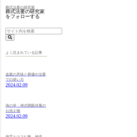
葬式法要の研究家
葬式法要の研究家
をフォローする
よく読まれている記事
血脈の意味と葬儀や法要
での使い方
2024.02.09
海の幸：神式開眼供養の
お供え物
2024.02.09
御霊とは？仏教、神道、