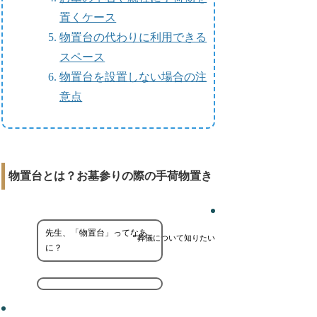
置くケース
物置台の代わりに利用できる
スペース
物置台を設置しない場合の注
意点
物置台とは？お墓参りの際の手荷物置き
先生、「物置台」ってなあ
葬儀について知りたい
に？