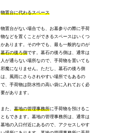
物置台に代わるスペース
物置台がない場合でも、お墓参りの際に手荷
物などを置くことができるスペースはいくつ
かあります。その中でも、最も一般的なのが
墓石の後ろ側
です。墓石の後ろ側は、通常は
人が通らない場所なので、手荷物を置いても
邪魔になりません。ただし、墓石の後ろ側
は、風雨にさらされやすい場所でもあるの
で、手荷物は防水性の高い袋に入れておく必
要があります。
また、
墓地の管理事務所
に手荷物を預けるこ
ともできます。墓地の管理事務所は、通常は
墓地の入口付近にあるので、アクセスしやす
い場所にあります。墓地の管理事務所に手荷