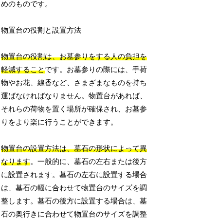
めのものです。
物置台の役割と設置方法
物置台の役割は、お墓参りをする人の負担を
軽減すること
です。お墓参りの際には、手荷
物やお花、線香など、さまざまなものを持ち
運ばなければなりません。物置台があれば、
それらの荷物を置く場所が確保され、お墓参
りをより楽に行うことができます。
物置台の設置方法は、墓石の形状によって異
なります
。一般的に、墓石の左右または後方
に設置されます。墓石の左右に設置する場合
は、墓石の幅に合わせて物置台のサイズを調
整します。墓石の後方に設置する場合は、墓
石の奥行きに合わせて物置台のサイズを調整