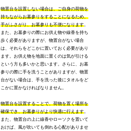
物置台を設置しない場合は、ご自身の荷物を
持ちながらお墓参りをすることになるため、
手がふさがり、お墓参りも不便になります
。
また、お墓参りの際にお供え物や線香を持ち
歩く必要がありますが、物置台がない場合
は、それらをどこかに置いておく必要があり
ます。お供え物を地面に置くのは気が引ける
という方も多いかと思います。さらに、お墓
参りの際に手を洗うことがありますが、物置
台がない場合は、手を洗った後にタオルをど
こかに置かなければなりません。
物置台を設置することで、荷物を置く場所を
確保でき、お墓参りがより快適に行えます
。
また、物置台の上に線香やローソクを置いて
おけば、風が吹いても倒れる心配がありませ