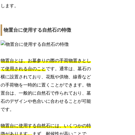
します。
物置台に使用する自然石の特徴
物置台とは、お墓参りの際の手荷物置きとし
て使用される台のこと
です。通常は、墓石の
横に設置されており、花瓶や供物、線香など
の手荷物を一時的に置くことができます。物
置台は、一般的に自然石で作られており、墓
石のデザインや色合いに合わせることが可能
です。
物置台に使用する自然石には、いくつかの特
徴があります。
まず、耐候性が高いことで