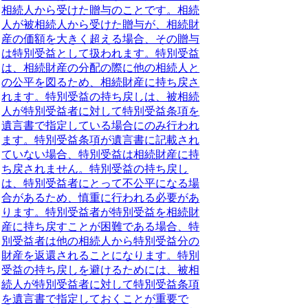
相続人から受けた贈与のことです。相続
人が被相続人から受けた贈与が、相続財
産の価額を大きく超える場合、その贈与
は特別受益として扱われます。特別受益
は、相続財産の分配の際に他の相続人と
の公平を図るため、相続財産に持ち戻さ
れます。特別受益の持ち戻しは、被相続
人が特別受益者に対して特別受益条項を
遺言書で指定している場合にのみ行われ
ます。特別受益条項が遺言書に記載され
ていない場合、特別受益は相続財産に持
ち戻されません。特別受益の持ち戻し
は、特別受益者にとって不公平になる場
合があるため、慎重に行われる必要があ
ります。特別受益者が特別受益を相続財
産に持ち戻すことが困難である場合、特
別受益者は他の相続人から特別受益分の
財産を返還されることになります。特別
受益の持ち戻しを避けるためには、被相
続人が特別受益者に対して特別受益条項
を遺言書で指定しておくことが重要で