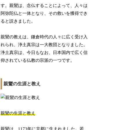
す。親鸞は、念仏することによって、人々は
阿弥陀仏と一体となり、その救いを獲得でき
ると説きました。
親鸞の教えは、鎌倉時代の人々に広く受け入
れられ、浄土真宗は一大教団となりました。
浄土真宗は、今日もなお、日本国内で広く信
仰されている仏教の宗派の一つです。
親鸞の生涯と教え
親鸞の生涯と教え
親鸞は、1173年に京都に生まれました。若