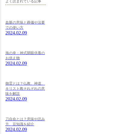
よく読まれている記事
血脈の意味と葬儀や法要
での使い方
2024.02.09
海の幸：神式開眼供養の
お供え物
2024.02.09
御霊とは？仏教、神道、
キリスト教それぞれの意
味を解説
2024.02.09
刀自命とは？意味や読み
方、豆知識を紹介
2024.02.09