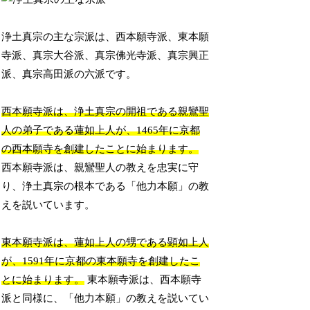
浄土真宗の主な宗派は、西本願寺派、東本願
寺派、真宗大谷派、真宗佛光寺派、真宗興正
派、真宗高田派の六派です。
西本願寺派は、浄土真宗の開祖である親鸞聖
人の弟子である蓮如上人が、1465年に京都
の西本願寺を創建したことに始まります。
西本願寺派は、親鸞聖人の教えを忠実に守
り、浄土真宗の根本である「他力本願」の教
えを説いています。
東本願寺派は、蓮如上人の甥である顕如上人
が、1591年に京都の東本願寺を創建したこ
とに始まります。
東本願寺派は、西本願寺
派と同様に、「他力本願」の教えを説いてい