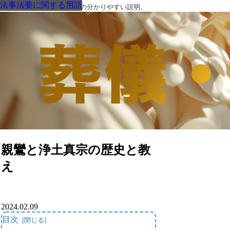
法事法要に関する用語
法事法要に関する用語
法事法要に関する用語
法事法要に関する用語
法事法要に関する用語
法事法要に関する用語
法事法要に関する用語
葬儀・葬式・法要についての分かりやすい説明。
親鸞と浄土真宗の歴史と教
え
2024.02.09
目次