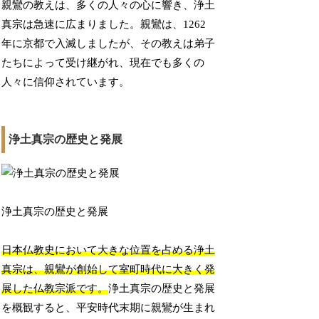
親鸞の教えは、多くの人々の心に響き、浄土
真宗は急速に広まりました。親鸞は、1262
年に京都で入滅しましたが、その教えは弟子
たちによって受け継がれ、現在でも多くの
人々に信仰されています。
浄土真宗の歴史と発展
浄土真宗の歴史と発展
日本仏教史において大きな位置を占める浄土
真宗は、親鸞が創始して室町時代に大きく発
展した仏教宗派です。
浄土真宗の歴史と発展
を概観すると、平安時代末期に親鸞が生まれ