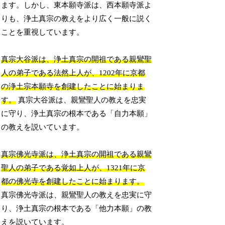
ます。しかし、東本願寺派は、西本願寺派よ
りも、浄土真宗の教えをより広く一般に説く
ことを重視しています。
真宗大谷派は、浄土真宗の開祖である親鸞聖
人の弟子である法然上人が、1202年に京都
の浄土宗本願寺を創建したことに始まりま
す。
真宗大谷派は、親鸞聖人の教えを忠実
に守り、浄土真宗の根本である「自力本願」
の教えを説いています。
真宗佛光寺派は、浄土真宗の開祖である親鸞
聖人の弟子である覚如上人が、1321年に京
都の佛光寺を創建したことに始まります。
真宗佛光寺派は、親鸞聖人の教えを忠実に守
り、浄土真宗の根本である「他力本願」の教
えを説いています。