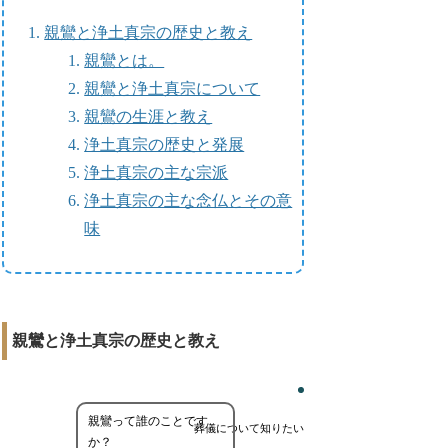
親鸞と浄土真宗の歴史と教え
親鸞とは。
親鸞と浄土真宗について
親鸞の生涯と教え
浄土真宗の歴史と発展
浄土真宗の主な宗派
浄土真宗の主な念仏とその意
味
親鸞と浄土真宗の歴史と教え
親鸞って誰のことです
葬儀について知りたい
か？