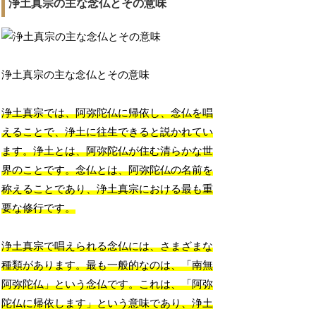
浄土真宗の主な念仏とその意味
浄土真宗の主な念仏とその意味
浄土真宗では、阿弥陀仏に帰依し、念仏を唱
えることで、浄土に往生できると説かれてい
ます。浄土とは、阿弥陀仏が住む清らかな世
界のことです。念仏とは、阿弥陀仏の名前を
称えることであり、浄土真宗における最も重
要な修行です。
浄土真宗で唱えられる念仏には、さまざまな
種類があります。最も一般的なのは、「南無
阿弥陀仏」という念仏です。これは、「阿弥
陀仏に帰依します」という意味であり、浄土