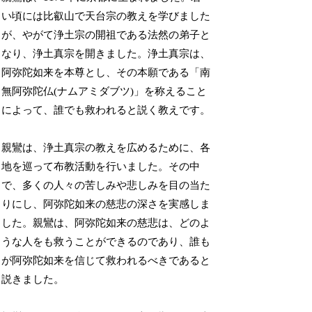
い頃には比叡山で天台宗の教えを学びました
が、やがて浄土宗の開祖である法然の弟子と
なり、浄土真宗を開きました。浄土真宗は、
阿弥陀如来を本尊とし、その本願である「南
無阿弥陀仏(ナムアミダブツ)」を称えること
によって、誰でも救われると説く教えです。
親鸞は、浄土真宗の教えを広めるために、各
地を巡って布教活動を行いました。その中
で、多くの人々の苦しみや悲しみを目の当た
りにし、阿弥陀如来の慈悲の深さを実感しま
した。親鸞は、阿弥陀如来の慈悲は、どのよ
うな人をも救うことができるのであり、誰も
が阿弥陀如来を信じて救われるべきであると
説きました。