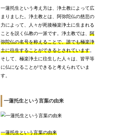
一蓮托生という考え方は、浄土教によって広
まりました。浄土教とは、阿弥陀仏の慈悲の
力によって、人々が死後極楽浄土に生まれる
ことを説く仏教の一派です。浄土教では、
阿
弥陀仏の名号を称えることで、誰でも極楽浄
土に往生することができるとされています
。
そして、極楽浄土に往生した人々は、皆平等
に仏になることができると考えられていま
す。
一蓮托生という言葉の由来
一蓮托生という言葉の由来