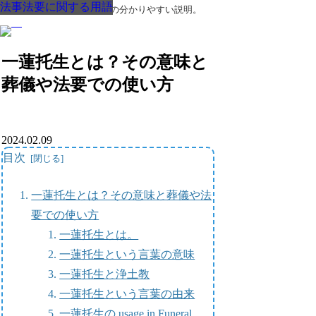
法事法要に関する用語
法事法要に関する用語
法事法要に関する用語
法事法要に関する用語
法事法要に関する用語
法事法要に関する用語
法事法要に関する用語
葬儀・葬式・法要についての分かりやすい説明。
一蓮托生とは？その意味と
葬儀や法要での使い方
2024.02.09
目次
一蓮托生とは？その意味と葬儀や法
要での使い方
一蓮托生とは。
一蓮托生という言葉の意味
一蓮托生と浄土教
一蓮托生という言葉の由来
一蓮托生の usage in Funeral