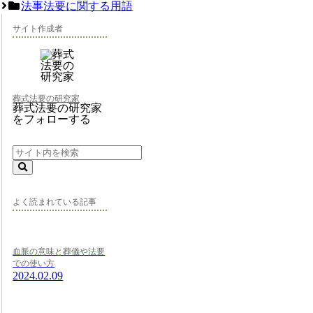
法事法要に関する用語
サイト作成者
葬式法要の研究家
葬式法要の研究家
をフォローする
よく読まれている記事
血脈の意味と葬儀や法要
での使い方
2024.02.09