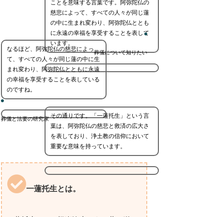
ことを意味する言葉です。阿弥陀仏の
慈悲によって、すべての人々が同じ蓮
の中に生まれ変わり、阿弥陀仏ととも
に永遠の幸福を享受することを表して
います。
なるほど、阿弥陀仏の慈悲によっ
葬儀について知りたい
て、すべての人々が同じ蓮の中に生
まれ変わり、阿弥陀仏とともに永遠
の幸福を享受することを表している
のですね。
その通りです。「一蓮托生」という言
葬儀と法要の研究家
葉は、阿弥陀仏の慈悲と救済の広大さ
を表しており、浄土教の信仰において
重要な意味を持っています。
一蓮托生とは。