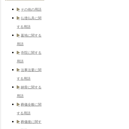
その他の用語
仏壇仏具に関
する用語
墓地に関する
用語
寺院に関する
用語
法事法要に関
する用語
納骨に関する
用語
葬儀全般に関
する用語
葬儀後に関す