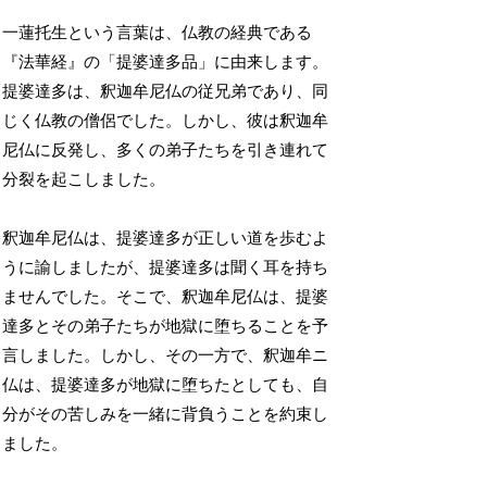
一蓮托生という言葉は、仏教の経典である
『法華経』の「提婆達多品」に由来します。
提婆達多は、釈迦牟尼仏の従兄弟であり、同
じく仏教の僧侶でした。しかし、彼は釈迦牟
尼仏に反発し、多くの弟子たちを引き連れて
分裂を起こしました。
釈迦牟尼仏は、提婆達多が正しい道を歩むよ
うに諭しましたが、提婆達多は聞く耳を持ち
ませんでした。そこで、釈迦牟尼仏は、提婆
達多とその弟子たちが地獄に堕ちることを予
言しました。しかし、その一方で、釈迦牟ニ
仏は、提婆達多が地獄に堕ちたとしても、自
分がその苦しみを一緒に背負うことを約束し
ました。