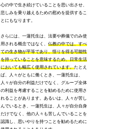
心の中で生き続けていることを思い出させ、
悲しみを乗り越えるための慰めを提供するこ
とにもなります。
さらには、一蓮托生は、法要や葬儀でのみ使
用される概念ではなく、
仏教の中では、すべ
ての生き物が平等であり、悟りを得る可能性
を持っていることを意味するため、日常生活
においても幅広く使用されています。
たとえ
ば、人々がともに働くとき、一蓮托生は、
人々が自分の利益だけでなく、グループ全体
の利益を考慮することを勧めるために使用さ
れることがあります。あるいは、人々が苦し
んでいるとき、一蓮托生は、人々が自分自身
だけでなく、他の人々も苦しんでいることを
認識し、思いやりを持つことを勧めるために