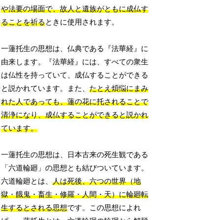
や法要の場面で、故人と遺族がともに成仏す
ることを祈る
ときに使用されます。
一蓮托生の思想は、仏典である『法華経』に
由来します。『法華経』には、すべての衆生
は仏性を持っていて、成仏することができる
と説かれています。また、
たとえ煩悩にまみ
れた人であっても、蓮の花に托されることで
清浄になり、成仏することができると説かれ
ています。
一蓮托生の思想は、日本古来の死生観である
「六道輪廻」の思想とも結びついています。
六道輪廻とは、
人は死後、六つの世界（地
獄・餓鬼・畜生・修羅・人間・天）に輪廻転
生するとされる思想
です。この思想によれ