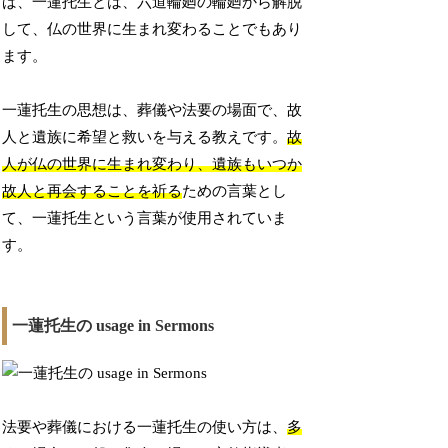
ば、一蓮托生とは、六道輪廻の輪廻から解脱
して、仏の世界に生まれ変わることでもあり
ます。
一蓮托生の思想は、葬儀や法要の場面で、故
人と遺族に希望と救いを与える教えです。
故
人が仏の世界に生まれ変わり、遺族もいつか
故人と再会することを祈る
ための言葉とし
て、一蓮托生という言葉が使用されていま
す。
一蓮托生の usage in Sermons
法要や葬儀における一蓮托生の使い方は、
多