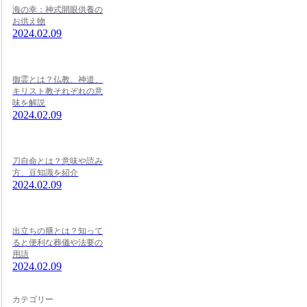
海の幸：神式開眼供養の
お供え物
2024.02.09
御霊とは？仏教、神道、
キリスト教それぞれの意
味を解説
2024.02.09
刀自命とは？意味や読み
方、豆知識を紹介
2024.02.09
出立ちの膳とは？知って
ると便利な葬儀や法要の
用語
2024.02.09
カテゴリー