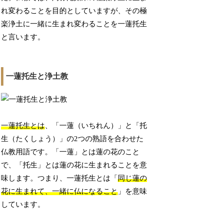
れ変わることを目的としていますが、その極
楽浄土に一緒に生まれ変わることを一蓮托生
と言います。
一蓮托生と浄土教
一蓮托生とは
、「一蓮（いちれん）」と「托
生（たくしょう）」の2つの熟語を合わせた
仏教用語です。「一蓮」とは蓮の花のこと
で、「托生」とは蓮の花に生まれることを意
味します。つまり、一蓮托生とは「
同じ蓮の
花に生まれて、一緒に仏になること
」を意味
しています。