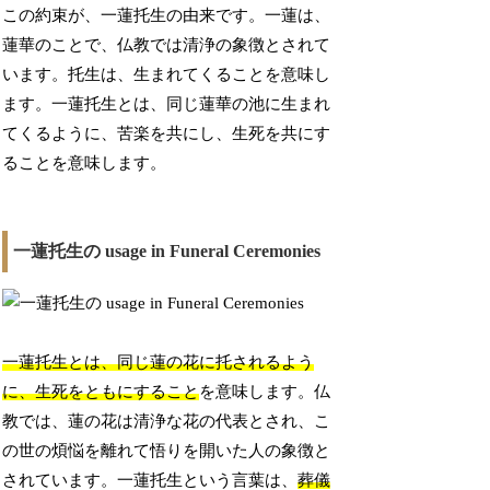
この約束が、一蓮托生の由来です。一蓮は、
蓮華のことで、仏教では清浄の象徴とされて
います。托生は、生まれてくることを意味し
ます。一蓮托生とは、同じ蓮華の池に生まれ
てくるように、苦楽を共にし、生死を共にす
ることを意味します。
一蓮托生の usage in Funeral Ceremonies
一蓮托生とは、同じ蓮の花に托されるよう
に、生死をともにすること
を意味します。仏
教では、蓮の花は清浄な花の代表とされ、こ
の世の煩悩を離れて悟りを開いた人の象徴と
されています。一蓮托生という言葉は、
葬儀