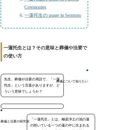
Ceremonies
一蓮托生の usage in Sermons
一蓮托生とは？その意味と葬儀や法要で
の使い方
先生、葬儀や法要の用語で、「一蓮
葬儀について知りたい
托生」という言葉がありますが、ど
ういう意味でしょうか？
「一蓮托生」とは、極楽浄土の池の蓮
葬儀と法要の研究家
の咲いている一つの蓮の中に生まれる