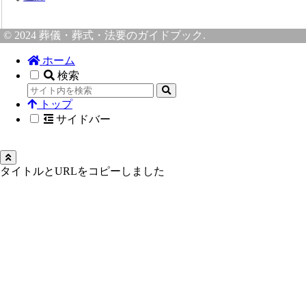
© 2024 葬儀・葬式・法要のガイドブック.
ホーム
検索
トップ
サイドバー
タイトルとURLをコピーしました