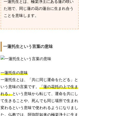
一蓮托生とは、極楽浄土にある蓮の咲い
た池で、同じ蓮の花の蓮台に生まれ合う
ことを意味します。
一蓮托生という言葉の意味
一蓮托生の意味
一蓮托生とは、「共に同じ運命をたどる」と
いう意味の言葉です。
「蓮の花托の上で生ま
れる」
という意味から転じて、運命を共にし
て生きることや、死んでも同じ場所で生まれ
変わるという意味で使われるようになりまし
た。仏教では、阿弥陀如来の極楽浄土に生ま