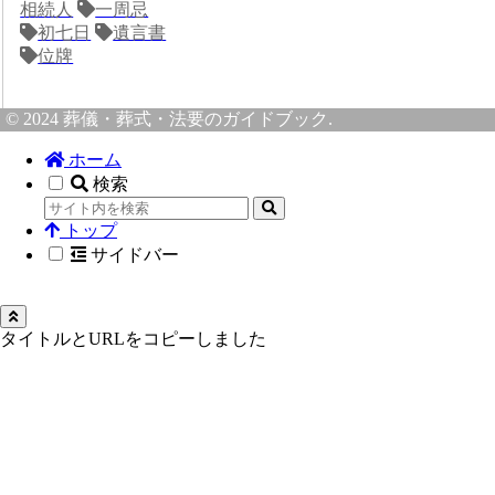
相続人
一周忌
初七日
遺言書
位牌
© 2024 葬儀・葬式・法要のガイドブック.
ホーム
検索
トップ
サイドバー
タイトルとURLをコピーしました