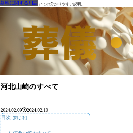
墓地に関する用語
墓地に関する用語
墓地に関する用語
墓地に関する用語
墓地に関する用語
墓地に関する用語
墓地に関する用語
葬儀・葬式・法要についての分かりやすい説明。
河北山崎のすべて
2024.02.09
2024.02.10
目次