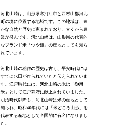
河北山崎は、山形県寒河江市と西村山郡河北
町の境に位置する地域です。この地域は、豊
かな自然と歴史に恵まれており、古くから農
業が盛んです。河北山崎は、山形県の代表的
なブランド米「つや姫」の産地としても知ら
れています。
河北山崎の稲作の歴史は古く、平安時代には
すでに水田が作られていたと伝えられていま
す。江戸時代には、河北山崎の米は「御用
米」として江戸幕府に献上されていました。
明治時代以降も、河北山崎は米の産地として
知られ、昭和40年代には「米どころ山形」を
代表する産地として全国的に有名になりまし
た。