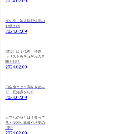
2024.02.09
海の幸：神式開眼供養の
お供え物
2024.02.09
御霊とは？仏教、神道、
キリスト教それぞれの意
味を解説
2024.02.09
刀自命とは？意味や読み
方、豆知識を紹介
2024.02.09
出立ちの膳とは？知って
ると便利な葬儀や法要の
用語
2024.02.09