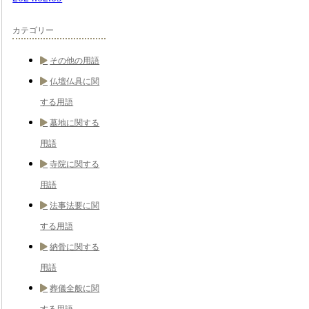
カテゴリー
その他の用語
仏壇仏具に関
する用語
墓地に関する
用語
寺院に関する
用語
法事法要に関
する用語
納骨に関する
用語
葬儀全般に関