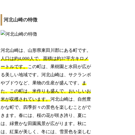
河北山崎の特徴
河北山崎は、山形県東田川郡にある町です。
人口は約4,000人で、面積は約37平方キロメ
ートルです。
この町は、果樹園と水田が広が
る美しい地域です。河北山崎は、サクランボ
やブドウなど、果物の生産が盛んです。
ま
た、この町は、米作りも盛んで、おいしいお
米が収穫されています。
河北山崎は、自然豊
かな町で、四季折々の景色を楽しむことがで
きます。春には、桜の花が咲き誇り、夏に
は、緑豊かな田園風景が広がります。秋に
は、紅葉が美しく、冬には、雪景色を楽しむ