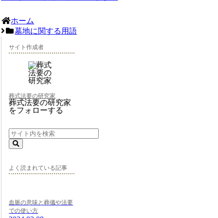
ホーム
墓地に関する用語
サイト作成者
葬式法要の研究家
葬式法要の研究家
をフォローする
よく読まれている記事
血脈の意味と葬儀や法要
での使い方