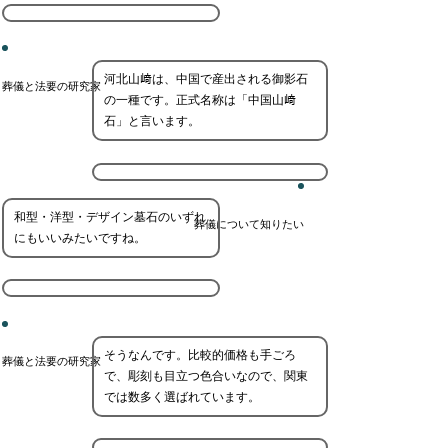
河北山﨑は、中国で産出される御影石
葬儀と法要の研究家
の一種です。正式名称は「中国山﨑
石」と言います。
和型・洋型・デザイン墓石のいずれ
葬儀について知りたい
にもいいみたいですね。
そうなんです。比較的価格も手ごろ
葬儀と法要の研究家
で、彫刻も目立つ色合いなので、関東
では数多く選ばれています。