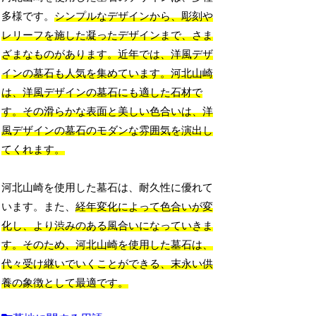
多様です。
シンプルなデザインから、彫刻や
レリーフを施した凝ったデザインまで、さま
ざまなものがあります。近年では、洋風デザ
インの墓石も人気を集めています。河北山崎
は、洋風デザインの墓石にも適した石材で
す。その滑らかな表面と美しい色合いは、洋
風デザインの墓石のモダンな雰囲気を演出し
てくれます。
河北山崎を使用した墓石は、耐久性に優れて
います。また、
経年変化によって色合いが変
化し、より渋みのある風合いになっていきま
す。そのため、河北山崎を使用した墓石は、
代々受け継いでいくことができる、末永い供
養の象徴として最適です。