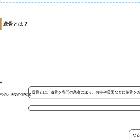
送骨とは？
送骨とは、遺骨を専門の業者に送り、お寺や霊園などに納骨を
葬儀と法要の研究家
なる