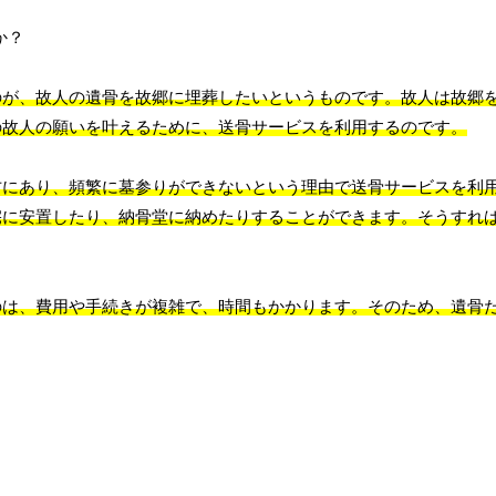
のが、故人の遺骨を故郷に埋葬したいというものです。故人は故郷
の故人の願いを叶えるために、送骨サービスを利用するのです。
方にあり、頻繁に墓参りができないという理由で送骨サービスを利
宅に安置したり、納骨堂に納めたりすることができます。そうすれ
のは、費用や手続きが複雑で、時間もかかります。そのため、遺骨