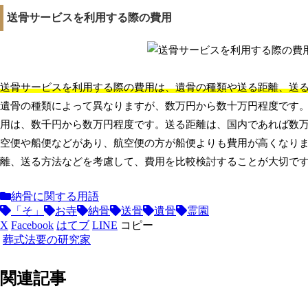
送骨サービスを利用する際の費用
送骨サービスを利用する際の費用は、遺骨の種類や送る距離、送
遺骨の種類によって異なりますが、数万円から数十万円程度です
用は、数千円から数万円程度です。送る距離は、国内であれば数
空便や船便などがあり、航空便の方が船便よりも費用が高くなり
離、送る方法などを考慮して、費用を比較検討することが大切で
納骨に関する用語
「そ」
お寺
納骨
送骨
遺骨
霊園
X
Facebook
はてブ
LINE
コピー
葬式法要の研究家
関連記事