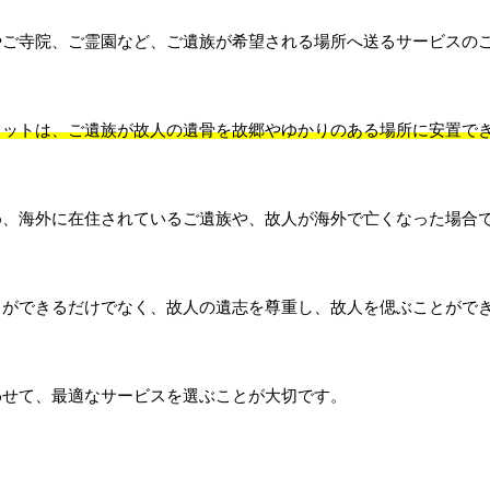
やご寺院、ご霊園など、ご遺族が希望される場所へ送るサービスの
リットは、ご遺族が故人の遺骨を故郷やゆかりのある場所に安置で
め、海外に在住されているご遺族や、故人が海外で亡くなった場合
とができるだけでなく、故人の遺志を尊重し、故人を偲ぶことがで
わせて、最適なサービスを選ぶことが大切です。