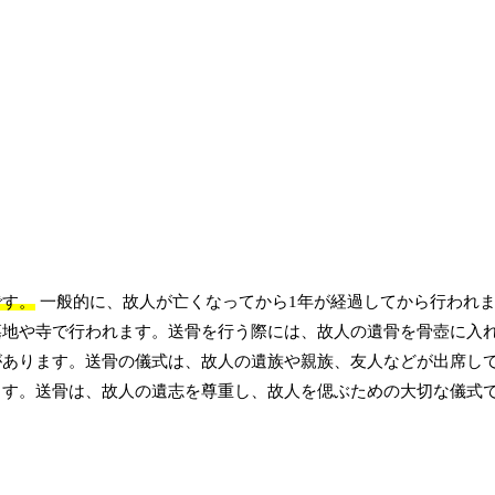
です。
一般的に、故人が亡くなってから1年が経過してから行われ
墓地や寺で行われます。送骨を行う際には、故人の遺骨を骨壺に入
があります。送骨の儀式は、故人の遺族や親族、友人などが出席し
ます。送骨は、故人の遺志を尊重し、故人を偲ぶための大切な儀式