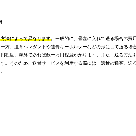
る方法によって異なります
。一般的に、骨壺に入れて送る場合の費
。一方、遺骨ペンダントや遺骨キーホルダーなどの形にして送る場
万円程度、海外であれば数十万円程度かかります。また、送る方法
ます。そのため、送骨サービスを利用する際には、遺骨の種類、送
す。