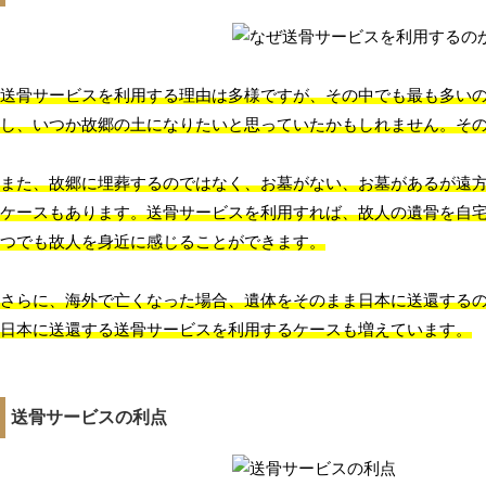
送骨サービスを利用する理由は多様ですが、その中でも最も多い
し、いつか故郷の土になりたいと思っていたかもしれません。そ
また、故郷に埋葬するのではなく、お墓がない、お墓があるが遠
ケースもあります。送骨サービスを利用すれば、故人の遺骨を自
つでも故人を身近に感じることができます。
さらに、海外で亡くなった場合、遺体をそのまま日本に送還する
日本に送還する送骨サービスを利用するケースも増えています。
送骨サービスの利点