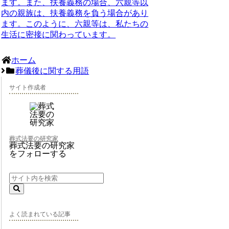
ます。また、扶養義務の場合、六親等以
内の親族は、扶養義務を負う場合があり
ます。このように、六親等は、私たちの
生活に密接に関わっています。
ホーム
葬儀後に関する用語
サイト作成者
葬式法要の研究家
葬式法要の研究家
をフォローする
よく読まれている記事