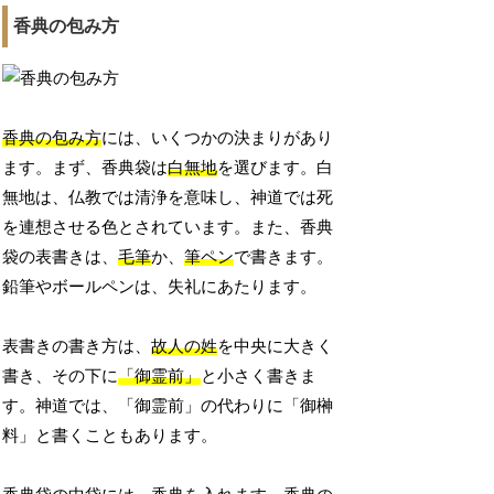
香典の包み方
香典の包み方
には、いくつかの決まりがあり
ます。まず、香典袋は
白無地
を選びます。白
無地は、仏教では清浄を意味し、神道では死
を連想させる色とされています。また、香典
袋の表書きは、
毛筆
か、
筆ペン
で書きます。
鉛筆やボールペンは、失礼にあたります。
表書きの書き方は、
故人の姓
を中央に大きく
書き、その下に
「御霊前」
と小さく書きま
す。神道では、「御霊前」の代わりに「御榊
料」と書くこともあります。