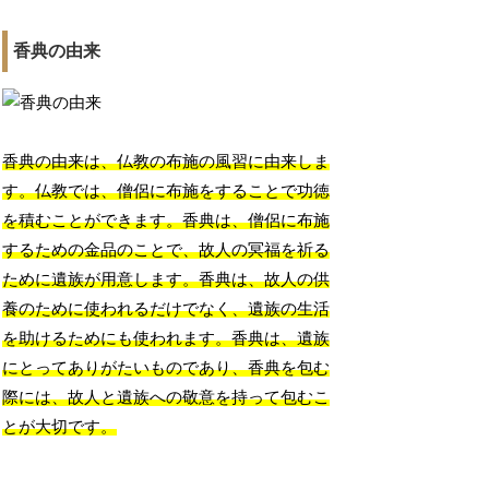
香典の由来
香典の由来は、仏教の布施の風習に由来しま
す。仏教では、僧侶に布施をすることで功徳
を積むことができます。香典は、僧侶に布施
するための金品のことで、故人の冥福を祈る
ために遺族が用意します。香典は、故人の供
養のために使われるだけでなく、遺族の生活
を助けるためにも使われます。香典は、遺族
にとってありがたいものであり、香典を包む
際には、故人と遺族への敬意を持って包むこ
とが大切です。