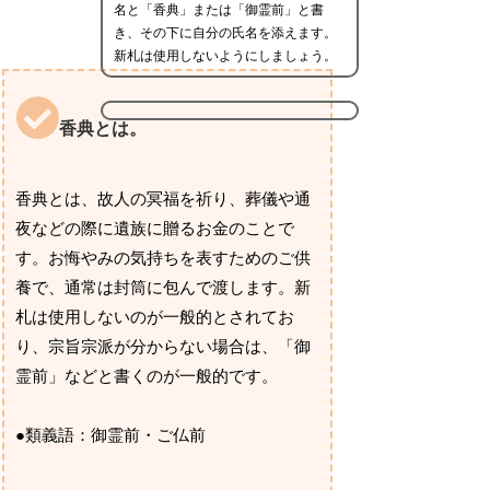
名と「香典」または「御霊前」と書
き、その下に自分の氏名を添えます。
新札は使用しないようにしましょう。
香典とは。
香典とは、故人の冥福を祈り、葬儀や通
夜などの際に遺族に贈るお金のことで
す。お悔やみの気持ちを表すためのご供
養で、通常は封筒に包んで渡します。新
札は使用しないのが一般的とされてお
り、宗旨宗派が分からない場合は、「御
霊前」などと書くのが一般的です。
●類義語：御霊前・ご仏前