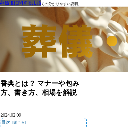
葬儀後に関する用語
葬儀後に関する用語
葬儀後に関する用語
葬儀後に関する用語
葬儀後に関する用語
葬儀後に関する用語
葬儀後に関する用語
葬儀・葬式・法要についての分かりやすい説明。
香典とは？ マナーや包み
方、書き方、相場を解説
2024.02.09
目次