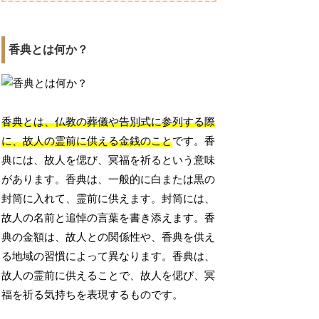
香典とは何か？
香典とは、仏教の葬儀や告別式に参列する際
に、故人の霊前に供える金銭のこと
です。香
典には、故人を偲び、冥福を祈るという意味
があります。香典は、一般的に白または黒の
封筒に入れて、霊前に供えます。封筒には、
故人の名前と追悼の言葉を書き添えます。香
典の金額は、故人との関係性や、香典を供え
る地域の習慣によって異なります。香典は、
故人の霊前に供えることで、故人を偲び、冥
福を祈る気持ちを表現するものです。