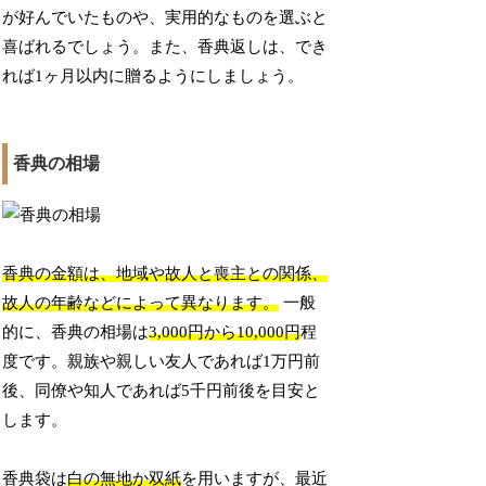
が好んでいたものや、実用的なものを選ぶと
喜ばれるでしょう。また、香典返しは、でき
れば1ヶ月以内に贈るようにしましょう。
香典の相場
香典の金額は、地域や故人と喪主との関係、
故人の年齢などによって異なります。
一般
的に、香典の相場は
3,000円から10,000円
程
度です。親族や親しい友人であれば1万円前
後、同僚や知人であれば5千円前後を目安と
します。
香典袋は
白の無地か双紙
を用いますが、最近