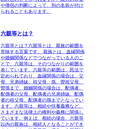
や僧侶の判断によって、別の名前が付け
られることもあります。
六親等とは？
六親等とは？
六親等とは、親族の範囲を
意味する言葉です。
親族とは、血縁関係
や婚姻関係などでつながっている人のこ
とで、六親等は、そのつながりの範囲を
表しています。六親等の範囲は、民法で
定められており、血縁関係の場合は、父
母、兄弟姉妹、祖父母、孫、曽祖父母、
曽孫まで、婚姻関係の場合は、配偶者、
配偶者の父母、配偶者の兄弟姉妹、配偶
者の祖父母、配偶者の孫までとなってい
ます。六親等は、相続や扶養義務など、
さまざまな法律上の権利や義務に関係し
ています。例えば、相続の場合、六親等
以内の親族は、相続人となることができ