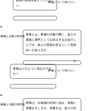
香典の意味を教えてくださ
葬儀について知りたい
い。
香典とは、葬儀や法要の際に、故人や
葬儀と法要の研究家
遺族に香料としてお供えするお金のこ
とです。故人の冥福を祈るという意味
合いがあります。
香典はどのように包むのです
葬儀について知りたい
か？
香典は、白無地の封筒に包み、表面に
葬儀と法要の研究家
表書きをします。表書きは、故人の氏