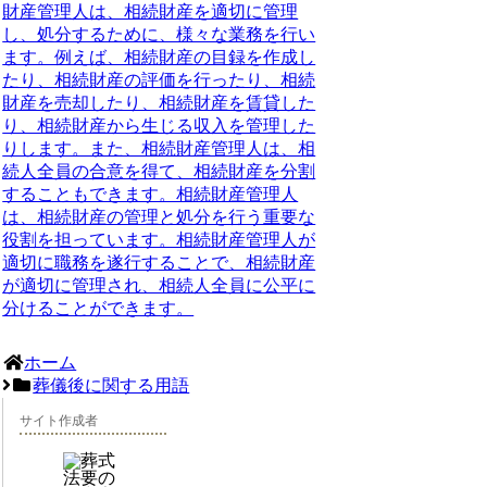
財産管理人は、相続財産を適切に管理
し、処分するために、様々な業務を行い
ます。例えば、相続財産の目録を作成し
たり、相続財産の評価を行ったり、相続
財産を売却したり、相続財産を賃貸した
り、相続財産から生じる収入を管理した
りします。また、相続財産管理人は、相
続人全員の合意を得て、相続財産を分割
することもできます。相続財産管理人
は、相続財産の管理と処分を行う重要な
役割を担っています。相続財産管理人が
適切に職務を遂行することで、相続財産
が適切に管理され、相続人全員に公平に
分けることができます。
ホーム
葬儀後に関する用語
サイト作成者