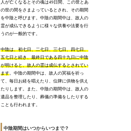
人が亡くなるとその魂は49日間、この世とあ
の世の間をさまよっているとされ、その期間
を中陰と呼びます。中陰の期間中は、故人の
霊が成仏できるように様々な供養や法要を行
うのが一般的です。
中陰は、初七日、二七日、三七日、四七日、
五七日と続き、最終日である四十九日に中陰
が明けると、故人の霊は成仏するとされてい
ます
。中陰の期間中は、故人の冥福を祈っ
て、毎日お経を唱えたり、位牌に供物を供え
たりします。また、中陰の期間中は、故人の
遺品を整理したり、葬儀の準備をしたりする
ことも行われます。
中陰期間はいつからいつまで？