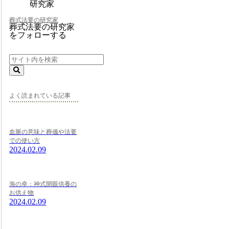
葬式法要の研究家
葬式法要の研究家
をフォローする
よく読まれている記事
血脈の意味と葬儀や法要
での使い方
2024.02.09
海の幸：神式開眼供養の
お供え物
2024.02.09