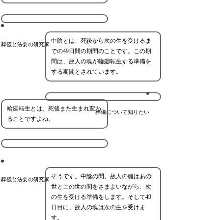
中陰とは、死後から次の生を受けるま
葬儀と法要の研究家
での49日間の期間のことです。この期
間は、故人の魂が輪廻転生する準備を
する期間とされています。
輪廻転生とは、死後また生まれ変わ
葬儀について知りたい
ることですよね。
そうです。中陰の間、故人の魂はあの
葬儀と法要の研究家
世とこの世の間をさまよいながら、次
の生を受ける準備をします。そして49
日目に、故人の魂は次の生を受けま
す。