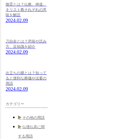
御霊とは？仏教、神道、
キリスト教それぞれの意
味を解説
2024.02.09
刀自命とは？意味や読み
方、豆知識を紹介
2024.02.09
出立ちの膳とは？知って
ると便利な葬儀や法要の
用語
2024.02.09
カテゴリー
その他の用語
仏壇仏具に関
する用語