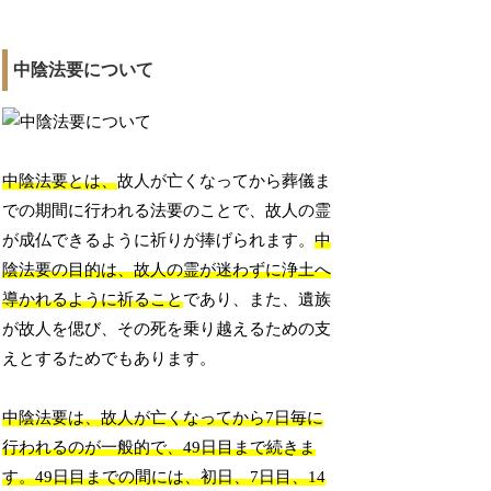
中陰法要について
中陰法要とは、
故人が亡くなってから葬儀ま
での期間に行われる法要のことで、故人の霊
が成仏できるように祈りが捧げられます。
中
陰法要の目的は、故人の霊が迷わずに浄土へ
導かれるように祈ること
であり、また、遺族
が故人を偲び、その死を乗り越えるための支
えとするためでもあります。
中陰法要は、故人が亡くなってから7日毎に
行われるのが一般的で、49日目まで続きま
す。49日目までの間には、初日、7日目、14