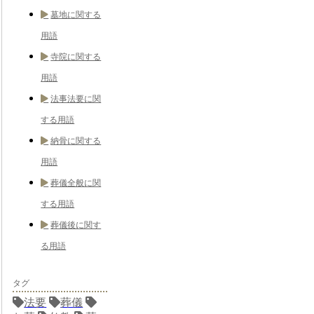
墓地に関する
用語
寺院に関する
用語
法事法要に関
する用語
納骨に関する
用語
葬儀全般に関
する用語
葬儀後に関す
る用語
タグ
法要
葬儀