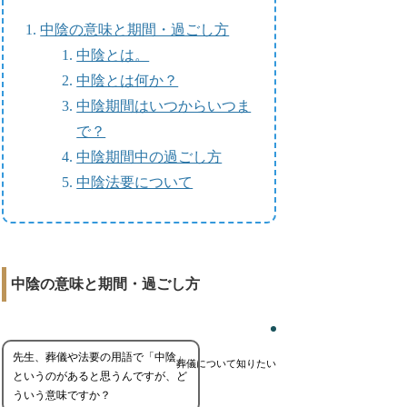
中陰の意味と期間・過ごし方
中陰とは。
中陰とは何か？
中陰期間はいつからいつま
で？
中陰期間中の過ごし方
中陰法要について
中陰の意味と期間・過ごし方
先生、葬儀や法要の用語で「中陰」
葬儀について知りたい
というのがあると思うんですが、ど
ういう意味ですか？