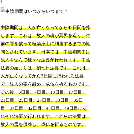
中陰期間は、人が亡くなってから49日間を指
します。これは、故人の魂が冥界を巡り、生
前の罪を償って極楽浄土に到達するまでの期
間とされています。日本では、中陰期間中は
故人を偲んで様々な法要が行われます。中陰
法要の始まりは、初七日法要です。これは、
人が亡くなってから7日目に行われる法要
で、故人の霊を慰め、成仏を祈るものです。
その後、3日目、7日目、13日目、17日目、
21日目、25日目、27日目、33日目、35日
目、37日目、42日目、47日目、49日目にそ
れぞれ法要が行われます。これらの法要は、
故人の霊を供養し、成仏を祈るものです。