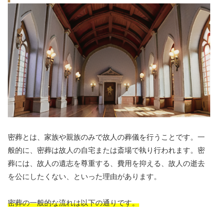
密葬とは、家族や親族のみで故人の葬儀を行うことです。一
般的に、密葬は故人の自宅または斎場で執り行われます。密
葬には、故人の遺志を尊重する、費用を抑える、故人の逝去
を公にしたくない、といった理由があります。
密葬の一般的な流れは以下の通りです。