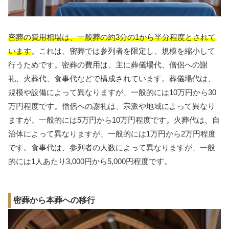
密葬の費用相場は、一般葬の約3分の1から半分程度とされて
います
。これは、密葬では参列者を限定し、規模を縮小して
行うためです。密葬の費用は、主に葬儀場代、僧侶への謝
礼、火葬代、食事代などで構成されています。葬儀場代は、
規模や設備によって異なりますが、一般的には10万円から30
万円程度です。僧侶への謝礼は、宗派や地域によって異なり
ますが、一般的には5万円から10万円程度です。火葬代は、自
治体によって異なりますが、一般的には1万円から2万円程度
です。食事代は、参列者の人数によって異なりますが、一般
的には1人あたり3,000円から5,000円程度です。
密葬から本葬への移行