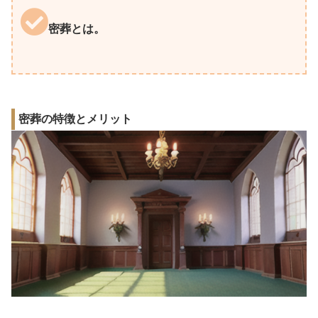
密葬とは。
密葬の特徴とメリット