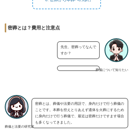
密葬とは？費用と注意点
先生、密葬ってなんで
すか？
葬儀について知りたい
密葬とは、葬儀や法要の用語で、身内だけで行う葬儀の
ことです。本葬を控えとりあえず遺体を火葬にするため
に身内だけで行う葬儀で、最近は密葬だけですます場合
も多くなってきました。
葬儀と法要の研究家