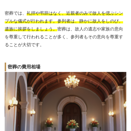
密葬では、
礼拝や弔辞はなく、近親者のみで故人を偲ぶシン
プルな儀式が行われます。参列者は、静かに故人をしのび、
遺族に挨拶をしましょう。
密葬は、故人の遺志や家族の意向
を尊重して行われることが多く、参列者もその意向を尊重す
ることが大切です。
密葬の費用相場