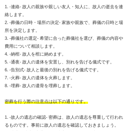
1. -連絡- 故人の親族や親しい友人・知人に、故人の逝去を連
絡します。
2. -葬儀の日時・場所の決定- 家族や親族で、葬儀の日時と場
所を決定します。
3. -葬儀社の選定- 希望に合った葬儀社を選び、葬儀の内容や
費用について相談します。
4. -納棺- 故人を棺に納めます。
5. -通夜- 故人の遺体を安置し、別れを告げる儀式です。
6. -告別式- 故人と最後の別れを告げる儀式です。
7. -火葬- 故人の遺体を火葬します。
8. -埋葬- 故人の遺骨を埋葬します。
密葬を行う際の注意点は以下の通りです。
1. -故人の遺志の確認- 密葬は、故人の遺志を尊重して行われ
るものです。事前に故人の遺志を確認しておきましょう。