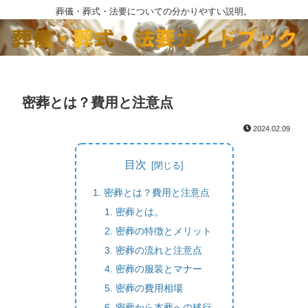
葬儀・葬式・法要についての分かりやすい説明。
密葬とは？費用と注意点
2024.02.09
目次
密葬とは？費用と注意点
密葬とは。
密葬の特徴とメリット
密葬の流れと注意点
密葬の服装とマナー
密葬の費用相場
密葬から本葬への移行