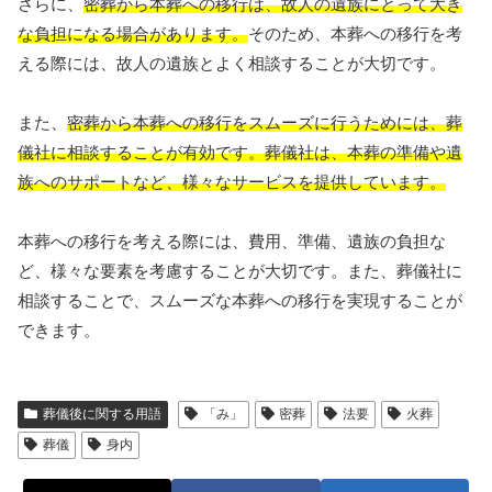
さらに、
密葬から本葬への移行は、故人の遺族にとって大き
な負担になる場合があります。
そのため、本葬への移行を考
える際には、故人の遺族とよく相談することが大切です。
また、
密葬から本葬への移行をスムーズに行うためには、葬
儀社に相談することが有効です。葬儀社は、本葬の準備や遺
族へのサポートなど、様々なサービスを提供しています。
本葬への移行を考える際には、費用、準備、遺族の負担な
ど、様々な要素を考慮することが大切です。また、葬儀社に
相談することで、スムーズな本葬への移行を実現することが
できます。
葬儀後に関する用語
「み」
密葬
法要
火葬
葬儀
身内