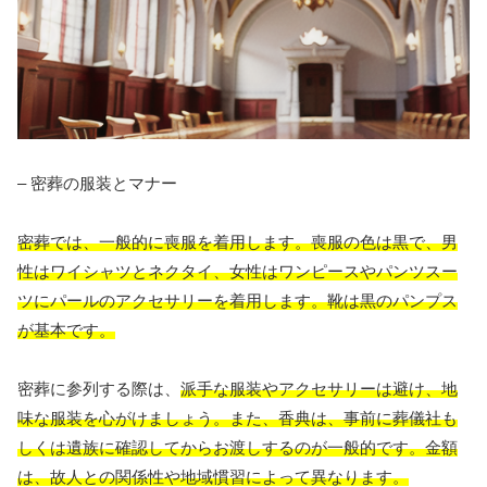
– 密葬の服装とマナー
密葬では、一般的に喪服を着用します。喪服の色は黒で、男
性はワイシャツとネクタイ、女性はワンピースやパンツスー
ツにパールのアクセサリーを着用します。靴は黒のパンプス
が基本です。
密葬に参列する際は、
派手な服装やアクセサリーは避け、地
味な服装を心がけましょう。また、香典は、事前に葬儀社も
しくは遺族に確認してからお渡しするのが一般的です。金額
は、故人との関係性や地域慣習によって異なります。