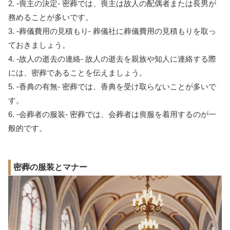
2. -喪主の決定- 密葬では、喪主は故人の配偶者または長男が
務めることが多いです。
3. -葬儀費用の見積もり- 葬儀社に葬儀費用の見積もりを取っ
ておきましょう。
4. -故人の逝去の連絡- 故人の逝去を親族や知人に連絡する際
には、密葬であることを伝えましょう。
5. -香典の有無- 密葬では、香典を受け取らないことが多いで
す。
6. -会葬者の服装- 密葬では、会葬者は喪服を着用するのが一
般的です。
密葬の服装とマナー