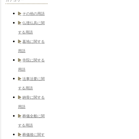
その他の用語
仏壇仏具に関
する用語
墓地に関する
用語
寺院に関する
用語
法事法要に関
する用語
納骨に関する
用語
葬儀全般に関
する用語
葬儀後に関す