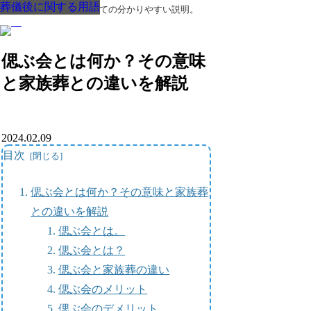
葬儀後に関する用語
葬儀後に関する用語
葬儀後に関する用語
葬儀後に関する用語
葬儀後に関する用語
葬儀後に関する用語
葬儀後に関する用語
葬儀・葬式・法要についての分かりやすい説明。
偲ぶ会とは何か？その意味
と家族葬との違いを解説
2024.02.09
目次
偲ぶ会とは何か？その意味と家族葬
との違いを解説
偲ぶ会とは。
偲ぶ会とは？
偲ぶ会と家族葬の違い
偲ぶ会のメリット
偲ぶ会のデメリット