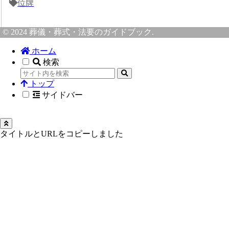
位牌
© 2024 葬儀・葬式・法要のガイドブック.
ホーム
検索
トップ
サイドバー
タイトルとURLをコピーしました