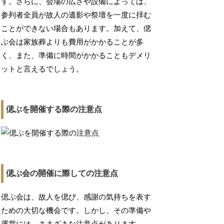
す。さらに、会場の広さや設備によっては、
参列者全員が故人の遺影や祭壇を一度に拝む
ことができない場合もあります。加えて、偲
ぶ会は家族葬よりも費用がかかることが多
く、また、準備に時間がかかることもデメリ
ットと言えるでしょう。
偲ぶを開催する際の注意点
偲ぶ会の開催に際しての注意点
偲ぶ会は、故人を偲び、感謝の気持ちを表す
ための大切な機会です。しかし、その準備や