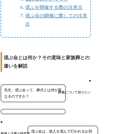
偲ぶを開催する際の注意点
偲ぶ会の開催に際しての注意
点
偲ぶ会とは何か？その意味と家族葬との
違いを解説
先生、偲ぶ会って、葬式とは何が異
葬儀について知りたい
なるのですか？
偲ぶ会は、故人を偲んで行われるお別
葬儀と法要の研究家