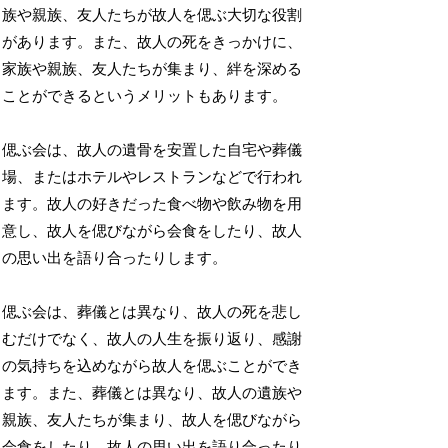
族や親族、友人たちが故人を偲ぶ大切な役割
があります。また、故人の死をきっかけに、
家族や親族、友人たちが集まり、絆を深める
ことができるというメリットもあります。
偲ぶ会は、故人の遺骨を安置した自宅や葬儀
場、またはホテルやレストランなどで行われ
ます。故人の好きだった食べ物や飲み物を用
意し、故人を偲びながら会食をしたり、故人
の思い出を語り合ったりします。
偲ぶ会は、葬儀とは異なり、故人の死を悲し
むだけでなく、故人の人生を振り返り、感謝
の気持ちを込めながら故人を偲ぶことができ
ます。また、葬儀とは異なり、故人の遺族や
親族、友人たちが集まり、故人を偲びながら
会食をしたり、故人の思い出を語り合ったり