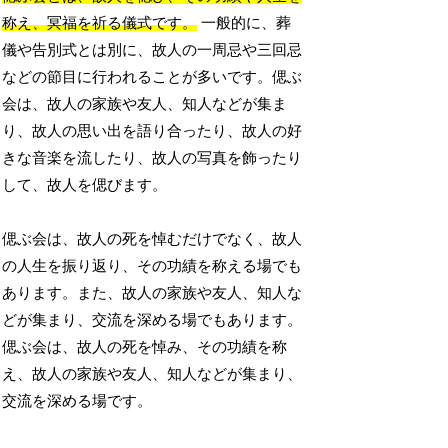
称え、冥福を祈る儀式です。
一般的に、葬
儀や告別式とは別に、故人の一周忌や三回忌
などの節目に行われることが多いです。偲ぶ
会は、故人の家族や友人、知人などが集ま
り、故人の思い出を語り合ったり、故人の好
きな音楽を流したり、故人の写真を飾ったり
して、故人を偲びます。
偲ぶ会は、故人の死を悼むだけでなく、故人
の人生を振り返り、その功績を称える場でも
あります。また、故人の家族や友人、知人な
どが集まり、交流を深める場でもあります。
偲ぶ会は、故人の死を悼み、その功績を称
え、故人の家族や友人、知人などが集まり、
交流を深める場です。