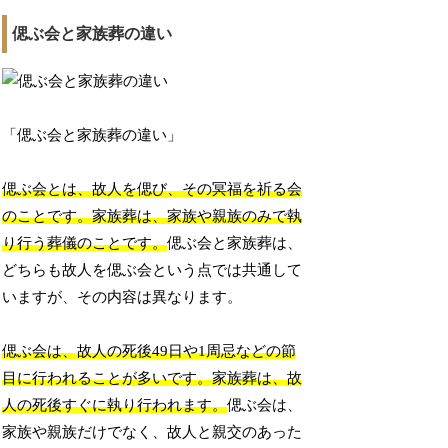
偲ぶ会と家族葬の違い
「偲ぶ会と家族葬の違い」
偲ぶ会とは、故人を偲び、その冥福を祈る会
のことです。家族葬は、家族や親族のみで執
り行う葬儀のことです。
偲ぶ会と家族葬は、
どちらも故人を偲ぶ会という点では共通して
いますが、その内容は異なります。
偲ぶ会は、故人の死後49日や1周忌などの節
目に行われることが多いです。家族葬は、故
人の死後すぐに執り行われます。
偲ぶ会は、
家族や親族だけでなく、故人と親交のあった