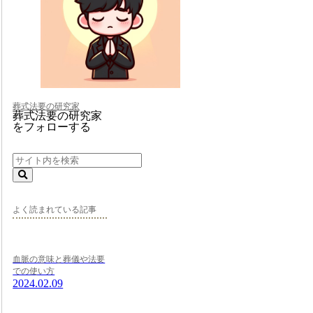
葬式法要の研究家
葬式法要の研究家
をフォローする
よく読まれている記事
血脈の意味と葬儀や法要
での使い方
2024.02.09