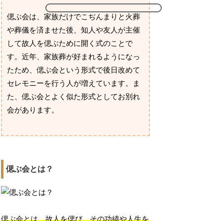
偲ぶ会は、家族だけでこぢんまりと火葬
や葬儀を済ませた後、知人や友人が主催
して故人を偲ぶために開く式のことで
す。近年、家族葬が好まれるようになっ
たため、偲ぶ会という形式で後日改めて
セレモニーを行う人が増えています。ま
た、偲ぶ会とよく似た形式としてお別れ
会があります。
偲ぶ会とは？
偲ぶ会とは、故人を偲び、その功績や人生を