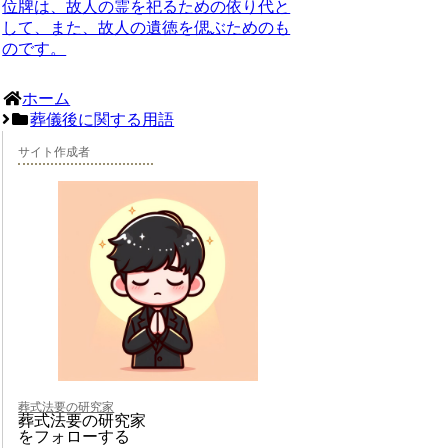
位牌は、故人の霊を祀るための依り代と
して、また、故人の遺徳を偲ぶためのも
のです。
ホーム
葬儀後に関する用語
サイト作成者
葬式法要の研究家
葬式法要の研究家
をフォローする