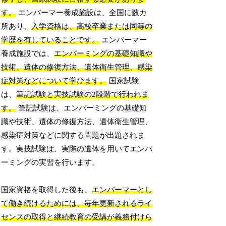
す。
エンバーマー養成施設は、全国に数カ
所あり、
入学資格は、高校卒業または同等の
学歴を有していることです。
エンバーマー
養成施設では、
エンバーミングの基礎知識や
技術、遺体の修復方法、遺体衛生管理、感染
症対策などについて学びます。
国家試験
は、
筆記試験と実技試験の2段階で行われま
す。
筆記試験は、エンバーミングの基礎知
識や技術、遺体の修復方法、遺体衛生管理、
感染症対策などに関する問題が出題されま
す。実技試験は、実際の遺体を用いてエンバ
ーミングの実習を行います。
国家資格を取得した後も、
エンバーマーとし
て働き続けるためには、毎年更新されるライ
センスの取得と継続教育の受講が義務付けら