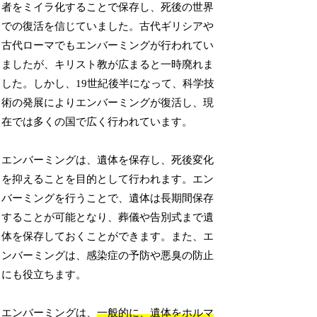
者をミイラ化することで保存し、死後の世界
での復活を信じていました。古代ギリシアや
古代ローマでもエンバーミングが行われてい
ましたが、キリスト教が広まると一時廃れま
した。しかし、19世紀後半になって、科学技
術の発展によりエンバーミングが復活し、現
在では多くの国で広く行われています。
エンバーミングは、遺体を保存し、死後変化
を抑えることを目的として行われます。エン
バーミングを行うことで、遺体は長期間保存
することが可能となり、葬儀や告別式まで遺
体を保存しておくことができます。また、エ
ンバーミングは、感染症の予防や悪臭の防止
にも役立ちます。
エンバーミングは、
一般的に、遺体をホルマ