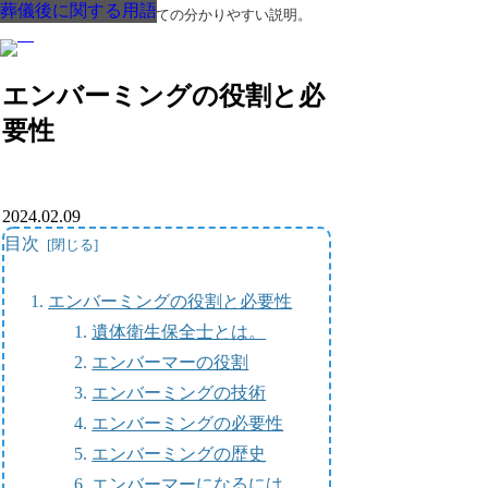
葬儀後に関する用語
葬儀後に関する用語
葬儀後に関する用語
葬儀後に関する用語
葬儀後に関する用語
葬儀後に関する用語
葬儀後に関する用語
葬儀・葬式・法要についての分かりやすい説明。
エンバーミングの役割と必
要性
2024.02.09
目次
エンバーミングの役割と必要性
遺体衛生保全士とは。
エンバーマーの役割
エンバーミングの技術
エンバーミングの必要性
エンバーミングの歴史
エンバーマーになるには