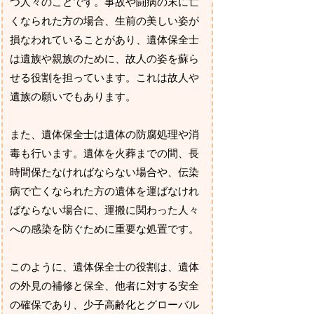
つ人々のことです。事故や闘病の末に亡
くなられた方の場合、生前の美しい姿が
損なわれていることがあり、遺体保全士
は遺族や親族のために、故人の姿を蘇ら
せる役割を担っています。これは故人や
遺族の願いでもあります。
また、遺体保全士は遺体の防腐処理や消
毒も行います。遺体を火葬までの間、長
時間保たなければならない場合や、伝染
病で亡くなられた方の遺体を運ばなけれ
ばならない場合に、運搬に関わった人々
への感染を防ぐために重要な処置です。
このように、遺体保全士の役割は、遺体
の外見の補修と保全、他者に対する安全
の確保であり、少子高齢化とグローバル