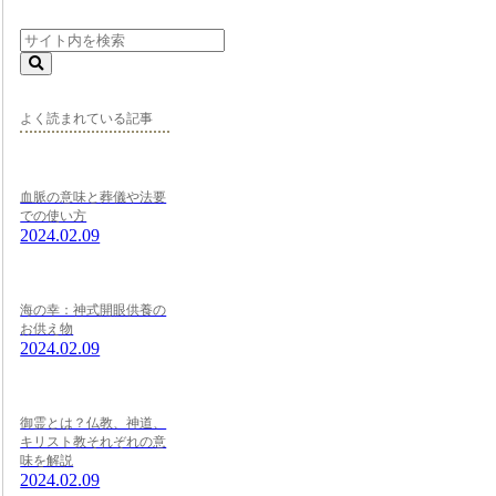
よく読まれている記事
血脈の意味と葬儀や法要
での使い方
2024.02.09
海の幸：神式開眼供養の
お供え物
2024.02.09
御霊とは？仏教、神道、
キリスト教それぞれの意
味を解説
2024.02.09