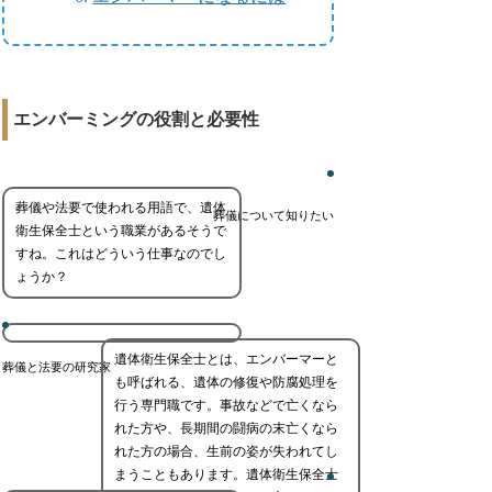
エンバーミングの役割と必要性
葬儀や法要で使われる用語で、遺体
葬儀について知りたい
衛生保全士という職業があるそうで
すね。これはどういう仕事なのでし
ょうか？
遺体衛生保全士とは、エンバーマーと
葬儀と法要の研究家
も呼ばれる、遺体の修復や防腐処理を
行う専門職です。事故などで亡くなら
れた方や、長期間の闘病の末亡くなら
れた方の場合、生前の姿が失われてし
まうこともあります。遺体衛生保全士