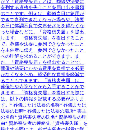
か？
「資格喪失届」とは、葬儀や法要に
参列する資格を失うことを届け出る書類
のことです。例えば、葬儀当日に急用が
できて参列できなくなった場合や、法要
の日に体調不良で欠席せざるを得なくな
った場合などに、「資格喪失届」を提出
します。「資格喪失届」を提出すること
で、葬儀や法要に参列できなかったこと
を主催者に伝え、参列できなかったこと
への理解を求めることができます。ま
た、「資格喪失届」を提出することで、
葬儀や法要にかかる費用を負担する必要
がなくなるため、経済的な負担を軽減す
ることもできます。「資格喪失届」は、
葬儀社や寺院などから入手することがで
きます。「資格喪失届」を提出する際に
は、以下の情報を記載する必要がありま
す。* 葬儀または法要の名称* 葬儀または
法要の日時* 葬儀または法要の場所* 喪主
の名前* 資格喪失者の氏名* 資格喪失の理
由* 資格喪失者の連絡先「資格喪失届」を
提出する際には、必ず主催者の指示に従