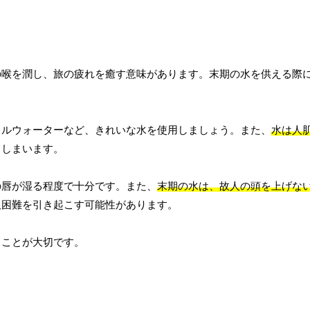
の喉を潤し、旅の疲れを癒す意味があります。末期の水を供える際
ラルウォーターなど、きれいな水を使用しましょう。また、
水は人
てしまいます。
の唇が湿る程度で十分です。また、
末期の水は、故人の頭を上げな
吸困難を引き起こす可能性があります。
ることが大切です。