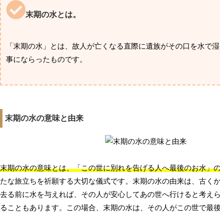
末期の水とは。
「末期の水」とは、故人が亡くなる直際に遺族がその口を水で湿
事にならったものです。
末期の水の意味と由来
末期の水の意味とは、「この世に別れを告げる人へ最後のお水」
たな旅立ちを祈願する大切な儀式です。末期の水の由来は、古く
去る前に水を与えれば、その人が安心してあの世へ行けると考え
ることもあります。この場合、末期の水は、その人がこの世で最