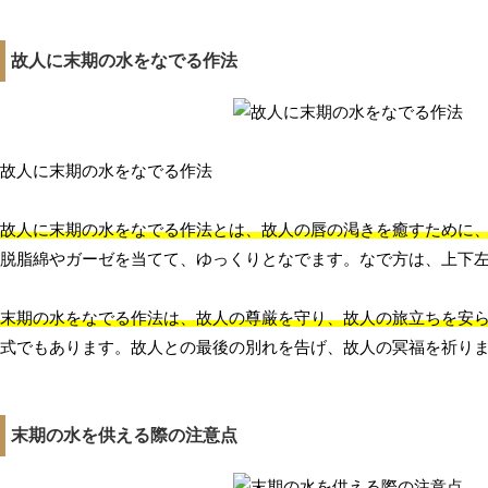
故人に末期の水をなでる作法
故人に末期の水をなでる作法
故人に末期の水をなでる作法とは、故人の唇の渇きを癒すために
脱脂綿やガーゼを当てて、ゆっくりとなでます。なで方は、上下
末期の水をなでる作法は、故人の尊厳を守り、故人の旅立ちを安
式でもあります。故人との最後の別れを告げ、故人の冥福を祈り
末期の水を供える際の注意点