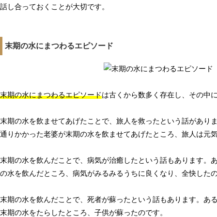
話し合っておくことが大切です。
末期の水にまつわるエピソード
末期の水にまつわるエピソード
は古くから数多く存在し、その中
末期の水を飲ませてあげたことで、旅人を救ったという話があり
通りかかった老婆が末期の水を飲ませてあげたところ、旅人は元
末期の水を飲んだことで、病気が治癒したという話もあります。
の水を飲んだところ、病気がみるみるうちに良くなり、全快した
末期の水を飲んだことで、死者が蘇ったという話もあります。あ
末期の水をたらしたところ、子供が蘇ったのです。