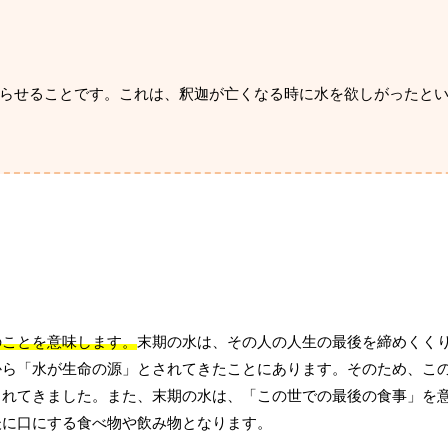
らせることです。これは、釈迦が亡くなる時に水を欲しがったと
のことを意味します。
末期の水は、その人の人生の最後を締めくく
から「水が生命の源」とされてきたことにあります。そのため、こ
られてきました。また、末期の水は、「この世での最後の食事」を
後に口にする食べ物や飲み物となります。