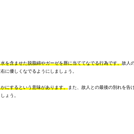
、水を含ませた脱脂綿やガーゼを唇に当ててなでる行為です。
故人
左右に優しくなでるようにしましょう。
らかにするという意味があります。
また、故人との最後の別れを告
ましょう。