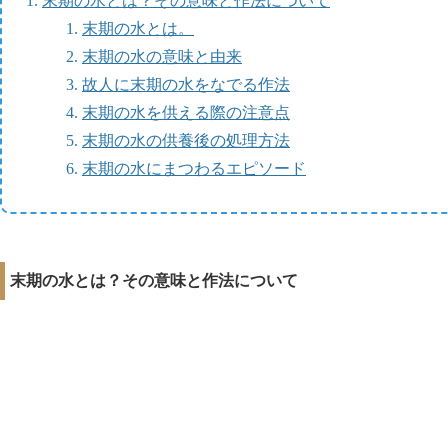
末期の水とは？その意味と作法について
末期の水とは。
末期の水の意味と由来
故人に末期の水をなでる作法
末期の水を供える際の注意点
末期の水の供養後の処理方法
末期の水にまつわるエピソード
末期の水とは？その意味と作法について