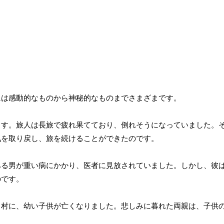
には感動的なものから神秘的なものまでさまざまです。
ます。旅人は長旅で疲れ果てており、倒れそうになっていました。
気を取り戻し、旅を続けることができたのです。
ある男が重い病にかかり、医者に見放されていました。しかし、彼
のです。
る村に、幼い子供が亡くなりました。悲しみに暮れた両親は、子供