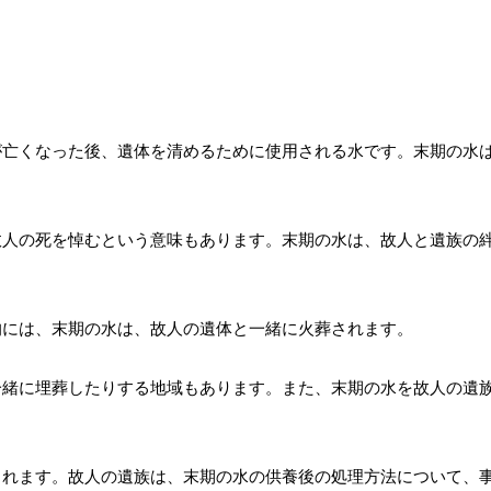
が亡くなった後、遺体を清めるために使用される水です。末期の水
故人の死を悼むという意味もあります。末期の水は、故人と遺族の
的には、末期の水は、故人の遺体と一緒に火葬されます。
一緒に埋葬したりする地域もあります。また、末期の水を故人の遺
られます。故人の遺族は、末期の水の供養後の処理方法について、