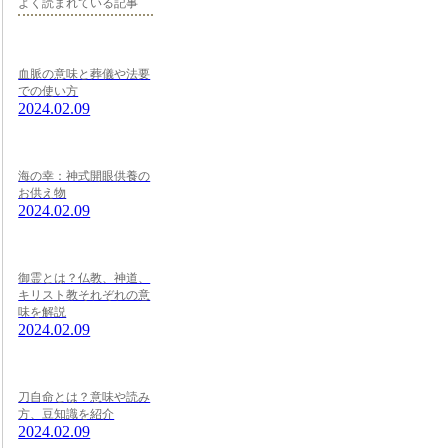
よく読まれている記事
血脈の意味と葬儀や法要
での使い方
2024.02.09
海の幸：神式開眼供養の
お供え物
2024.02.09
御霊とは？仏教、神道、
キリスト教それぞれの意
味を解説
2024.02.09
刀自命とは？意味や読み
方、豆知識を紹介
2024.02.09