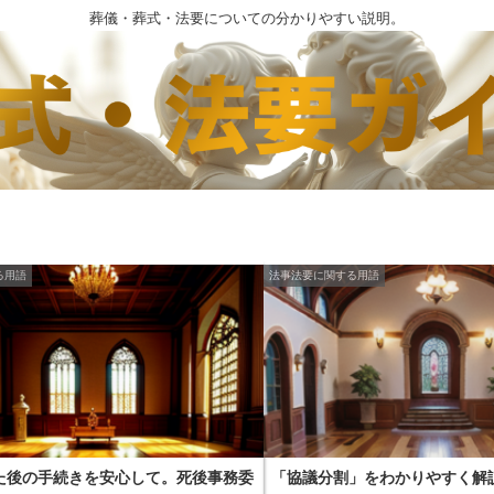
葬儀・葬式・法要についての分かりやすい説明。
る用語
法事法要に関する用語
た後の手続きを安心して。死後事務委
「協議分割」をわかりやすく解