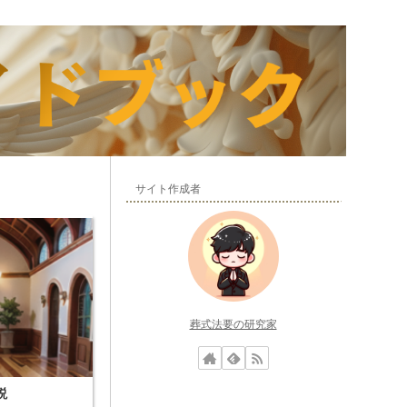
サイト作成者
葬式法要の研究家
説