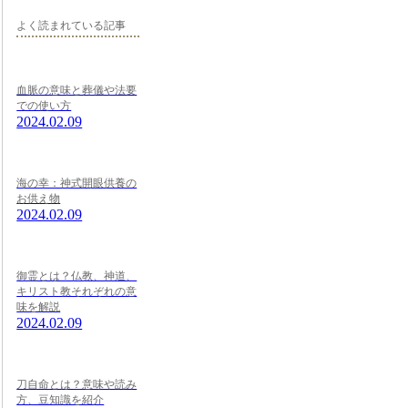
よく読まれている記事
血脈の意味と葬儀や法要
での使い方
2024.02.09
海の幸：神式開眼供養の
お供え物
2024.02.09
御霊とは？仏教、神道、
キリスト教それぞれの意
味を解説
2024.02.09
刀自命とは？意味や読み
方、豆知識を紹介