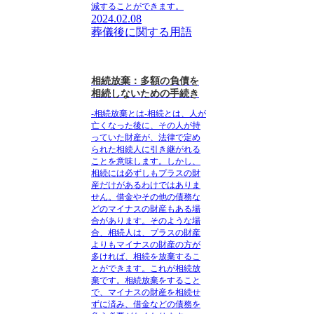
減することができます。
2024.02.08
葬儀後に関する用語
相続放棄：多額の負債を
相続しないための手続き
-
相続放棄とは
-相続とは、人が
亡くなった後に、その人が持
っていた財産が、法律で定め
られた相続人に引き継がれる
ことを意味します。しかし、
相続には必ずしもプラスの財
産だけがあるわけではありま
せん。借金やその他の債務な
どのマイナスの財産もある場
合があります。そのような場
合、相続人は、プラスの財産
よりもマイナスの財産の方が
多ければ、相続を放棄するこ
とができます。これが相続放
棄です。相続放棄をすること
で、マイナスの財産を相続せ
ずに済み、借金などの債務を