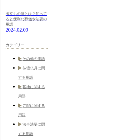
出立ちの膳とは？知って
ると便利な葬儀や法要の
用語
2024.02.09
カテゴリー
その他の用語
仏壇仏具に関
する用語
墓地に関する
用語
寺院に関する
用語
法事法要に関
する用語