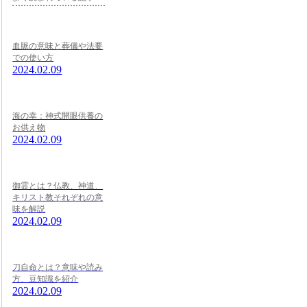
血脈の意味と葬儀や法要
での使い方
2024.02.09
海の幸：神式開眼供養の
お供え物
2024.02.09
御霊とは？仏教、神道、
キリスト教それぞれの意
味を解説
2024.02.09
刀自命とは？意味や読み
方、豆知識を紹介
2024.02.09