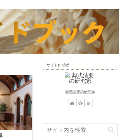
サイト作成者
葬式法要の研究家
説