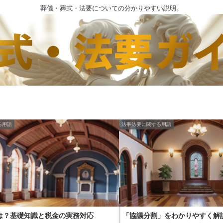
葬儀・葬式・法要についての分かりやすい説明。
る用語
法事法要に関する用語
は？基礎知識と税金の実務対応
「協議分割」をわかりやすく解