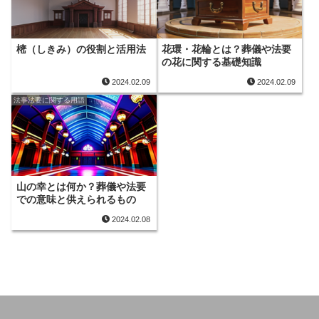
樒（しきみ）の役割と活用法
花環・花輪とは？葬儀や法要
の花に関する基礎知識
2024.02.09
2024.02.09
法事法要に関する用語
山の幸とは何か？葬儀や法要
での意味と供えられるもの
2024.02.08