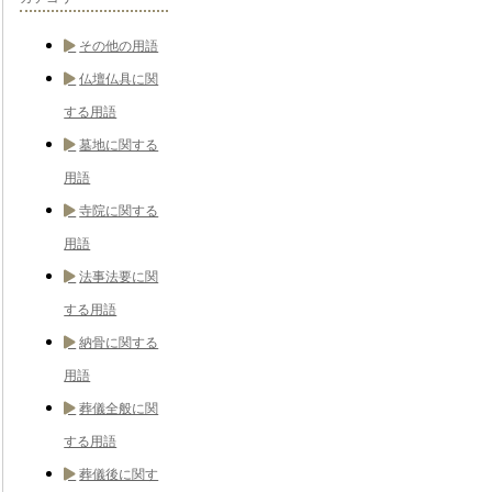
その他の用語
仏壇仏具に関
する用語
墓地に関する
用語
寺院に関する
用語
法事法要に関
する用語
納骨に関する
用語
葬儀全般に関
する用語
葬儀後に関す