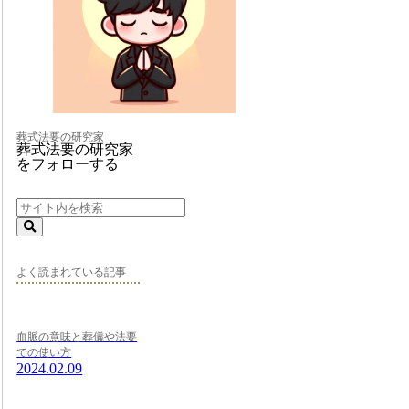
葬式法要の研究家
葬式法要の研究家
をフォローする
よく読まれている記事
血脈の意味と葬儀や法要
での使い方
2024.02.09