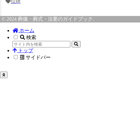
位牌
© 2024 葬儀・葬式・法要のガイドブック.
ホーム
検索
トップ
サイドバー