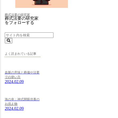
葬式法要の研究家
葬式法要の研究家
をフォローする
よく読まれている記事
血脈の意味と葬儀や法要
での使い方
2024.02.09
海の幸：神式開眼供養の
お供え物
2024.02.09