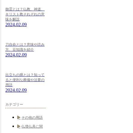
御霊とは？仏教、神道、
キリスト教それぞれの意
味を解説
2024.02.09
刀自命とは？意味や読み
方、豆知識を紹介
2024.02.09
出立ちの膳とは？知って
ると便利な葬儀や法要の
用語
2024.02.09
カテゴリー
その他の用語
仏壇仏具に関