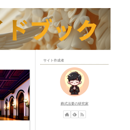
サイト作成者
葬式法要の研究家