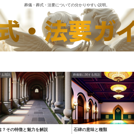
葬儀・葬式・法要についての分かりやすい説明。
する用語
葬儀後に関する用語
は？その特徴と魅力を解説
石碑の意味と種類