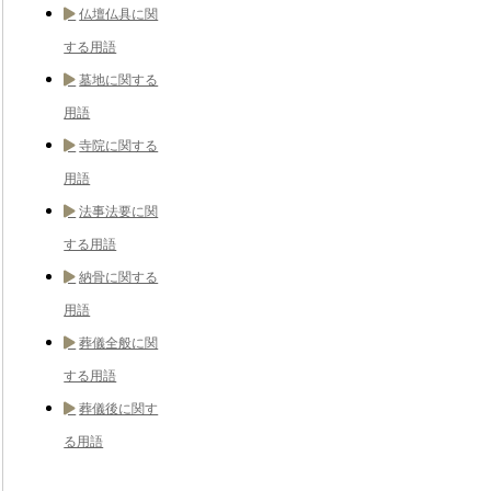
仏壇仏具に関
する用語
墓地に関する
用語
寺院に関する
用語
法事法要に関
する用語
納骨に関する
用語
葬儀全般に関
する用語
葬儀後に関す
る用語