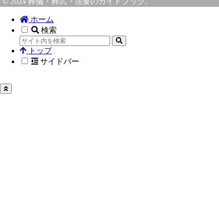
© 2024 葬儀・葬式・法要のガイドブック.
ホーム
検索
トップ
サイドバー