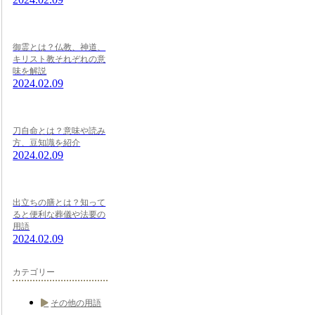
御霊とは？仏教、神道、
キリスト教それぞれの意
味を解説
2024.02.09
刀自命とは？意味や読み
方、豆知識を紹介
2024.02.09
出立ちの膳とは？知って
ると便利な葬儀や法要の
用語
2024.02.09
カテゴリー
その他の用語