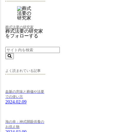
葬式法要の研究家
葬式法要の研究家
をフォローする
よく読まれている記事
血脈の意味と葬儀や法要
での使い方
2024.02.09
海の幸：神式開眼供養の
お供え物
2024.02.09