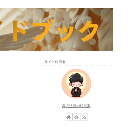
サイト作成者
葬式法要の研究家