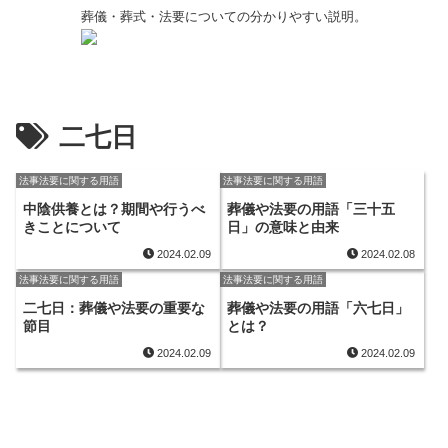
葬儀・葬式・法要についての分かりやすい説明。
二七日
法事法要に関する用語
法事法要に関する用語
中陰供養とは？期間や行うべ
葬儀や法要の用語「三十五
きことについて
日」の意味と由来
2024.02.09
2024.02.08
法事法要に関する用語
法事法要に関する用語
二七日：葬儀や法要の重要な
葬儀や法要の用語「六七日」
節目
とは？
2024.02.09
2024.02.09