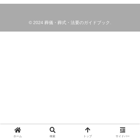
© 2024 葬儀・葬式・法要のガイドブック.
ホーム
検索
トップ
サイドバー