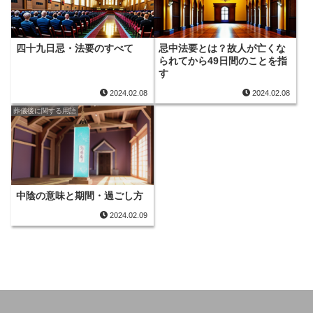
四十九日忌・法要のすべて
忌中法要とは？故人が亡くな
られてから49日間のことを指
す
2024.02.08
2024.02.08
葬儀後に関する用語
中陰の意味と期間・過ごし方
2024.02.09