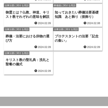
法事法要に関する用語
葬儀後に関する用語
御霊とは？仏教、神道、キリ
知っておきたい葬儀法要基礎
スト教それぞれの意味を解説
知識 あと飾り（後飾り）
2024.02.09
2024.02.08
法事法要に関する用語
法事法要に関する用語
葬儀・法要における供物の選
プロテスタントの法要「記念
び方
の集い」
2024.02.09
2024.02.09
法事法要に関する用語
キリスト教の聖礼典：洗礼と
聖餐の儀式
2024.02.09