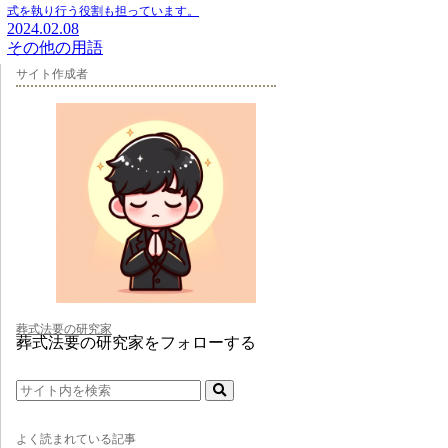
式を執り行う役割も担っています。
2024.02.08
その他の用語
サイト作成者
葬式法要の研究家
葬式法要の研究家をフォローする
よく読まれている記事