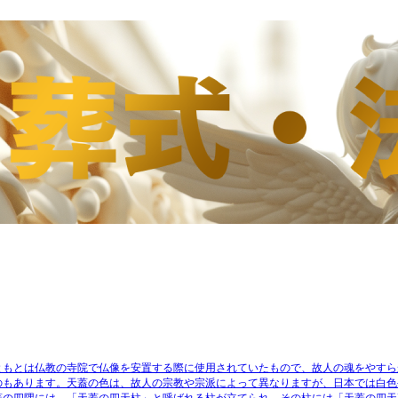
ともとは仏教の寺院で仏像を安置する際に使用されていたもので、
故人の魂をやすら
のもあります。天蓋の色は、故人の宗教や宗派によって異なりますが、
日本では白色