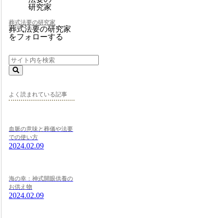
葬式法要の研究家
葬式法要の研究家
をフォローする
よく読まれている記事
血脈の意味と葬儀や法要
での使い方
2024.02.09
海の幸：神式開眼供養の
お供え物
2024.02.09