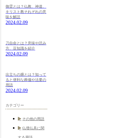
御霊とは？仏教、神道、
キリスト教それぞれの意
味を解説
2024.02.09
刀自命とは？意味や読み
方、豆知識を紹介
2024.02.09
出立ちの膳とは？知って
ると便利な葬儀や法要の
用語
2024.02.09
カテゴリー
その他の用語
仏壇仏具に関
する用語