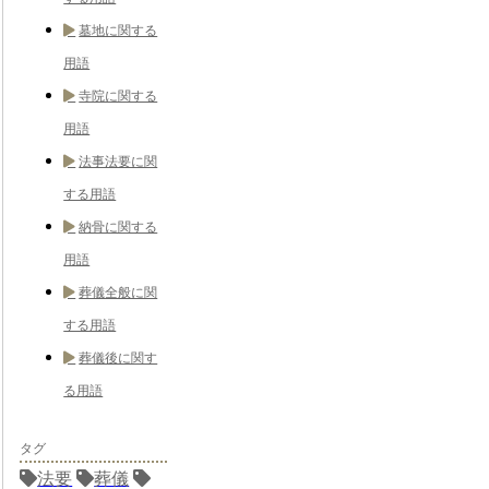
墓地に関する
用語
寺院に関する
用語
法事法要に関
する用語
納骨に関する
用語
葬儀全般に関
する用語
葬儀後に関す
る用語
タグ
法要
葬儀