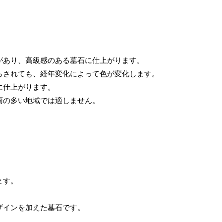
があり、高級感のある墓石に仕上がります。
らされても、経年変化によって色が変化します。
に仕上がります。
雨の多い地域では適しません。
ます。
ザインを加えた墓石です。