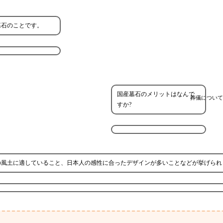
墓石のことです。
国産墓石のメリットはなんで
葬儀について
すか?
の風土に適していること、日本人の感性に合ったデザインが多いことなどが挙げられ