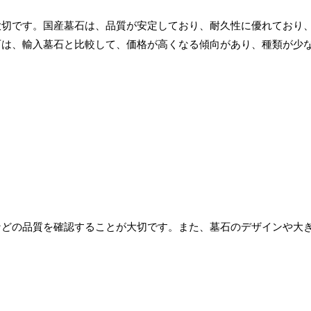
大切です。国産墓石は、品質が安定しており、耐久性に優れており
石は、輸入墓石と比較して、価格が高くなる傾向があり、種類が少
などの品質を確認することが大切です。また、墓石のデザインや大
。