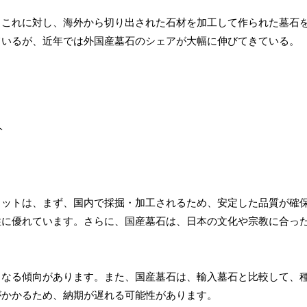
。これに対し、海外から切り出された石材を加工して作られた墓石
ているが、近年では外国産墓石のシェアが大幅に伸びてきている。
リットは、まず、国内で採掘・加工されるため、安定した品質が確
性に優れています。さらに、国産墓石は、日本の文化や宗教に合っ
くなる傾向があります。また、国産墓石は、輸入墓石と比較して、
がかかるため、納期が遅れる可能性があります。