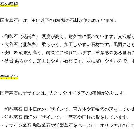
石の種類
国産墓石には、主に以下の4種類の石材が使われています。
・御影石（花崗岩） 硬度が高く、耐久性に優れています。光沢感
・大谷石（凝灰岩） 柔らかく、加工しやすい石材です。風雨にさ
・安山岩 硬度が高く、耐久性に優れています。重厚感のある墓石
・砂岩 柔らかく、加工しやすい石材です。水に溶けやすいので、
デザイン
国産墓石のデザインは、大きく分けて以下の3種類があります。
・和型墓石 日本伝統のデザインで、直方体や五輪塔の形をしてい
・洋型墓石 西洋のデザインで、十字架や円柱の形をしています。
・デザイン墓石 和型墓石や洋型墓石をベースに、オリジナルのデ