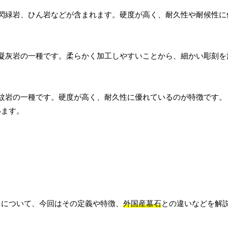
閃緑岩、ひん岩などが含まれます。硬度が高く、耐久性や耐候性に
凝灰岩の一種です。柔らかく加工しやすいことから、細かい彫刻を
紋岩の一種です。硬度が高く、耐久性に優れているのが特徴です。
います。
」について、今回はその定義や特徴、
外国産墓石
との違いなどを解