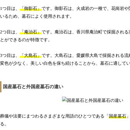
1つ目は、
「御影石」
です。御影石は、火成岩の一種で、花崗岩や
いるため、墓石によく使用されます。
2つ目は、
「庵治石」
です。庵治石は、香川県庵治町で採掘される
とができるのが特徴です。
3つ目は、
「大島石」
です。大島石は、愛媛県大島で採掘される流
変色が少なく、美しい白色を保ち続けることから、墓石に適して
国産墓石と外国産墓石の違い
葬儀や法要にまつわるさまざまな用語のひとつである「
国産墓石
る。