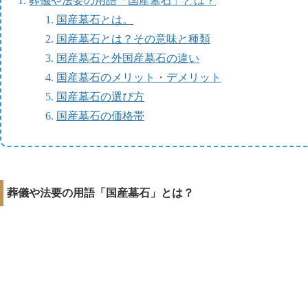
葬儀や法要の用語「国産墓石」とは？
国産墓石とは。
国産墓石とは？その意味と種類
国産墓石と外国産墓石の違い
国産墓石のメリット・デメリット
国産墓石の選び方
国産墓石の価格帯
葬儀や法要の用語「国産墓石」とは？