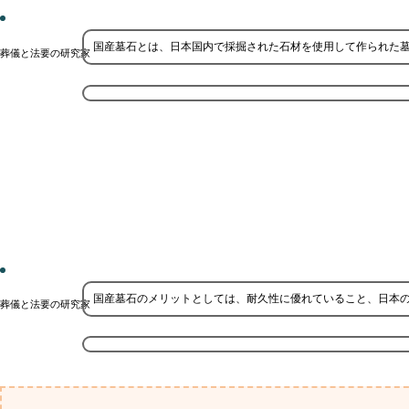
国産墓石とは、日本国内で採掘された石材を使用して作られた
葬儀と法要の研究家
国産墓石のメリットとしては、耐久性に優れていること、日本
葬儀と法要の研究家