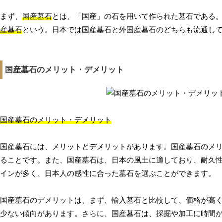
まず、
国産墓石
とは、「国産」の石を用いて作られた墓石である
産墓石
という。日本では国産墓石と外国産墓石のどちらも流通し
国産墓石のメリット・デメリット
国産墓石のメリット・デメリット
国産墓石には、メリットとデメリットがあります。国産墓石のメ
ることです。また、国産墓石は、日本の風土に適しており、耐久
インが多く、日本人の感性に合った墓石を選ぶことができます。
国産墓石のデメリットは、まず、輸入墓石と比較して、価格が高
少ない傾向があります。さらに、国産墓石は、採掘や加工に時間