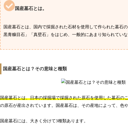
国産墓石とは。
国産墓石とは、国内で採掘された石材を使用して作られた墓石の
黒青糠目石」「真壁石」をはじめ、一般的にあまり知られていな
国産墓石とは？その意味と種類
国産墓石とは、日本の採掘場で採掘された原石を使用した墓石の
の原石が産出されています。国産墓石は、その産地によって、色
国産墓石には、大きく分けて3種類あります。