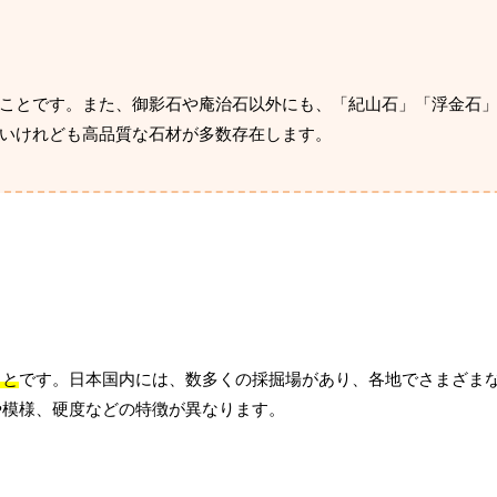
ことです。また、御影石や庵治石以外にも、「紀山石」「浮金石
いけれども高品質な石材が多数存在します。
こと
です。日本国内には、数多くの採掘場があり、各地でさまざま
や模様、硬度などの特徴が異なります。