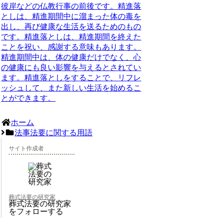
彼岸などの仏教行事の前後です。精進落
としは、精進期間中に溜まった体の毒を
出し、再び健康な生活を送るためのもの
です。精進落としは、精進期間を終えた
ことを祝い、感謝する意味もあります。
精進期間中は、体の健康だけでなく、心
の健康にも良い影響を与えるとされてい
ます。精進落としをすることで、リフレ
ッシュして、また新しい生活を始めるこ
とができます。
ホーム
法事法要に関する用語
サイト作成者
葬式法要の研究家
葬式法要の研究家
をフォローする