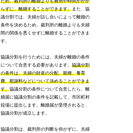
ため、裁判所の離婚よりも費用や時間がかか
らずに、離婚することができます。
また、協
議分割では、夫婦が話し合いによって離婚の
条件を決めるため、裁判所の離婚よりも夫婦
間の関係を悪くせずに離婚することができま
す。
協議分割を行うためには、夫婦が離婚の条件
について合意する必要があります。
協議分割
の条件は、夫婦の財産の分配、親権、養育
費、慰謝料などについて決めることができま
す。
協議分割の条件について合意したら、離
婚届に協議分割の条件を記載して、市区町村
役場に提出します。離婚届が受理されると、
協議分割が成立します。
協議分割は、裁判所の判断を仰がずに、夫婦