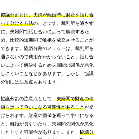
協議分割とは、夫婦が離婚時に財産を話し合
って分ける方法
のことです。裁判所を通さず
に、夫婦間で話し合いによって解決するた
め、比較的短期間で離婚を成立させることが
できます。協議分割のメリットは、裁判所を
通さないので費用がかからないこと、話し合
いによって解決するため夫婦間の関係が悪化
しにくいことなどがあります。しかし、協議
分割には注意点もあります。
協議分割の注意点として、
夫婦間で財産の価
値を巡って争いになる可能性があること
が挙
げられます。財産の価値を巡って争いになる
と、離婚が長引いたり、夫婦間の関係が悪化
したりする可能性があります。また、
協議分