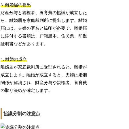
3. 離婚届の提出
財産分与と親権者、養育費の協議が成立した
ら、離婚届を家庭裁判所に提出します。離婚
届には、夫婦の署名と捺印が必要で、離婚届
に添付する書類は、戸籍謄本、住民票、印鑑
証明書などがあります。
4. 離婚の成立
離婚届が家庭裁判所に受理されると、離婚が
成立します。離婚が成立すると、夫婦は婚姻
関係が解消され、財産分与や親権者、養育費
の取り決めが確定します。
協議分割の注意点