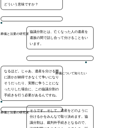
どういう意味ですか？
協議分割とは、亡くなった人の遺産を
葬儀と法要の研究家
遺族の間で話し合って分けることをい
います。
なるほど。じゃあ、遺産を分ける際
葬儀について知りたい
に誰かが納得できなくて争いになり
そうだったり、実際に争うことにな
ったりした場合に、この協議分割の
手続きを行う必要があるんですね。
そうです。そして、遺産をどのように
葬儀と法要の研究家
分けるかをみんなで取り決めます。協
議分割は、裁判外手続きとなるので、