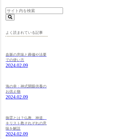
よく読まれている記事
血脈の意味と葬儀や法要
での使い方
2024.02.09
海の幸：神式開眼供養の
お供え物
2024.02.09
御霊とは？仏教、神道、
キリスト教それぞれの意
味を解説
2024.02.09