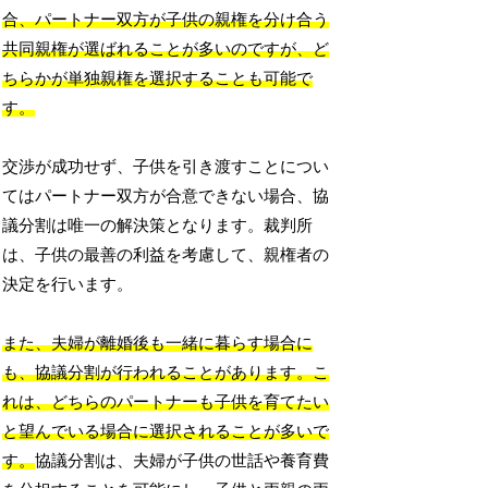
合、パートナー双方が子供の親権を分け合う
共同親権が選ばれることが多いのですが、ど
ちらかが単独親権を選択することも可能で
す。
交渉が成功せず、子供を引き渡すことについ
てはパートナー双方が合意できない場合、協
議分割は唯一の解決策となります。裁判所
は、子供の最善の利益を考慮して、親権者の
決定を行います。
また、夫婦が離婚後も一緒に暮らす場合に
も、協議分割が行われることがあります。こ
れは、どちらのパートナーも子供を育てたい
と望んでいる場合に選択されることが多いで
す。
協議分割は、夫婦が子供の世話や養育費