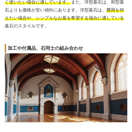
く使いたい場合に適しています。
また、洋型墓石は、和型墓
石よりも価格が安い傾向にあります。洋型墓石は、
費用を抑
えたい場合や、シンプルなお墓を希望する場合に適している
墓石のスタイルです。
加工や付属品、石同士の組み合わせ