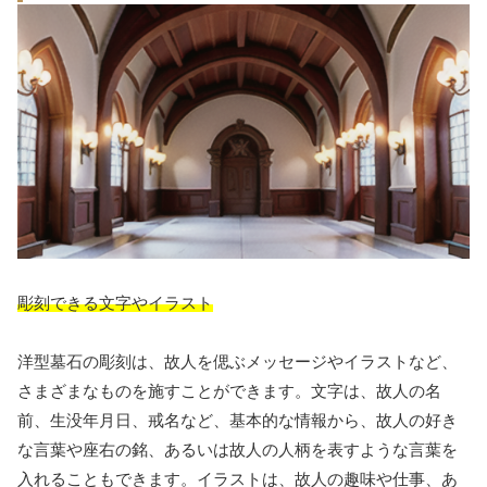
彫刻できる文字やイラスト
洋型墓石の彫刻は、故人を偲ぶメッセージやイラストなど、
さまざまなものを施すことができます。文字は、故人の名
前、生没年月日、戒名など、基本的な情報から、故人の好き
な言葉や座右の銘、あるいは故人の人柄を表すような言葉を
入れることもできます。イラストは、故人の趣味や仕事、あ