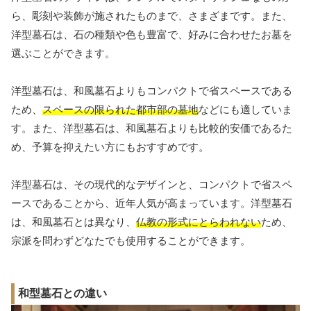
ら、彫刻や装飾が施されたものまで、さまざまです。また、
洋型墓石は、石の種類や色も豊富で、好みに合わせたお墓を
選ぶことができます。
洋型墓石は、和風墓石よりもコンパクトで省スペースである
ため、
スペースの限られた都市部の墓地
などにも適していま
す。また、洋型墓石は、和風墓石よりも比較的安価であるた
め、予算を抑えたい方にもおすすめです。
洋型墓石は、その現代的なデザインと、コンパクトで省スペ
ースであることから、近年人気が高まっています。洋型墓石
は、和風墓石とは異なり、
仏教の形式にとらわれない
ため、
宗派を問わずどなたでも使用することができます。
和型墓石との違い