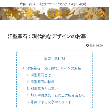
葬儀・葬式・法要についての分かりやすい説明。
洋型墓石：現代的なデザインのお墓
2024.02.09
目次
洋型墓石：現代的なデザインのお墓
洋型墓石とは。
洋型墓石の特徴
和型墓石との違い
加工や付属品、石同士の組み合わせ
彫刻できる文字やイラスト