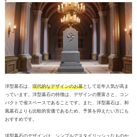
洋型墓石は、
現代的なデザインのお墓
として近年人気が高ま
っています。洋型墓石の特徴は、デザインの豊富さと、コン
パクトで省スペースであることです。また、洋型墓石は、和
風墓石よりも比較的安価であるため、予算を抑えたい方にも
おすすめです。
洋型墓石のデザインは、シンプルでスタイリッシュなものか