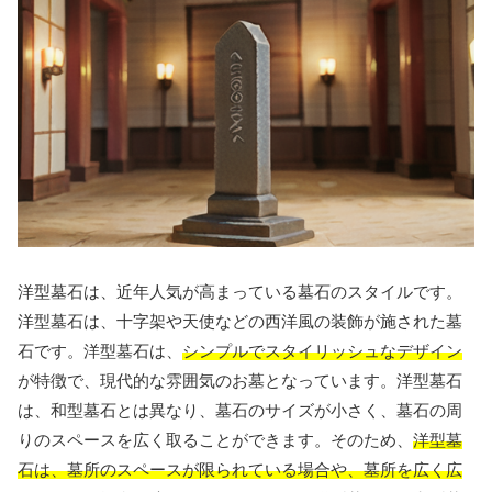
洋型墓石は、近年人気が高まっている墓石のスタイルです。
洋型墓石は、十字架や天使などの西洋風の装飾が施された墓
石です。洋型墓石は、
シンプルでスタイリッシュなデザイン
が特徴で、現代的な雰囲気のお墓となっています。洋型墓石
は、和型墓石とは異なり、墓石のサイズが小さく、墓石の周
りのスペースを広く取ることができます。そのため、
洋型墓
石は、墓所のスペースが限られている場合や、墓所を広く広