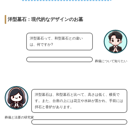
洋型墓石：現代的なデザインのお墓
洋型墓石って、和型墓石との違い
は、何ですか?
葬儀について知りたい
洋型墓石は、和型墓石と比べて、高さは低く、横長で
す。また、台座の上には花立や水鉢が置かれ、手前には
拝石と香炉があります。
葬儀と法要の研究家