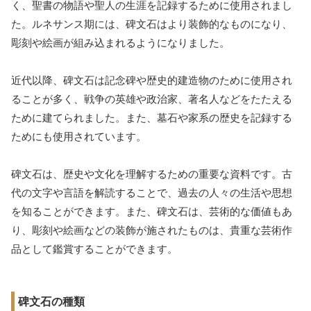
く、聖書の物語や聖人の生涯を記録するために使用されまし
た。ルネサンス期には、碑文石はより装飾的なものになり、
彫刻や絵画が組み込まれるようになりました。
近代以降、碑文石は記念碑や歴史的建造物のために使用され
ることが多く、戦争の英雄や政治家、著名人などをたたえる
ために建てられました。また、墓石や家系の歴史を記録する
ためにも使用されています。
碑文石は、歴史や文化を理解するための重要な資料です。古
代の文字や言語を解読することで、過去の人々の生活や思想
を知ることができます。また、碑文石は、芸術的な価値もあ
り、彫刻や絵画などの装飾が施されたものは、貴重な芸術作
品として鑑賞することができます。
碑文石の種類