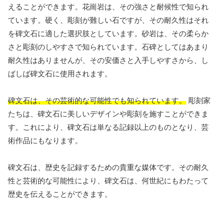
えることができます。花崗岩は、その強さと耐候性で知られ
ています。硬く、彫刻が難しい石ですが、その耐久性はそれ
を碑文石に適した選択肢としています。砂岩は、その柔らか
さと彫刻のしやすさで知られています。石碑としてはあまり
耐久性はありませんが、その安価さと入手しやすさから、し
ばしば碑文石に使用されます。
碑文石は、その芸術的な可能性でも知られています。
彫刻家
たちは、碑文石に美しいデザインや彫刻を施すことができま
す。これにより、碑文石は単なる記録以上のものとなり、芸
術作品にもなります。
碑文石は、歴史を記録するための貴重な媒体です。その耐久
性と芸術的な可能性により、碑文石は、何世紀にもわたって
歴史を伝えることができます。