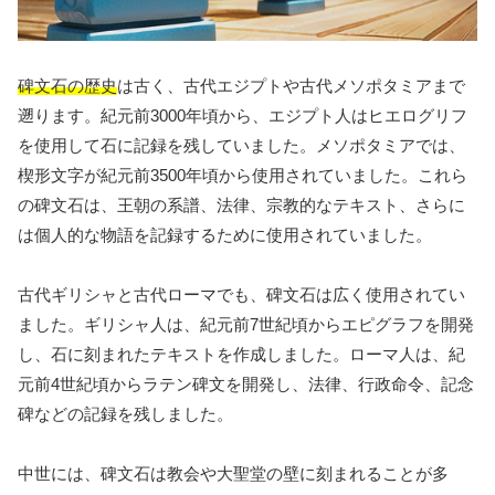
碑文石の歴史
は古く、古代エジプトや古代メソポタミアまで
遡ります。紀元前3000年頃から、エジプト人はヒエログリフ
を使用して石に記録を残していました。メソポタミアでは、
楔形文字が紀元前3500年頃から使用されていました。これら
の碑文石は、王朝の系譜、法律、宗教的なテキスト、さらに
は個人的な物語を記録するために使用されていました。
古代ギリシャと古代ローマでも、碑文石は広く使用されてい
ました。ギリシャ人は、紀元前7世紀頃からエピグラフを開発
し、石に刻まれたテキストを作成しました。ローマ人は、紀
元前4世紀頃からラテン碑文を開発し、法律、行政命令、記念
碑などの記録を残しました。
中世には、碑文石は教会や大聖堂の壁に刻まれることが多