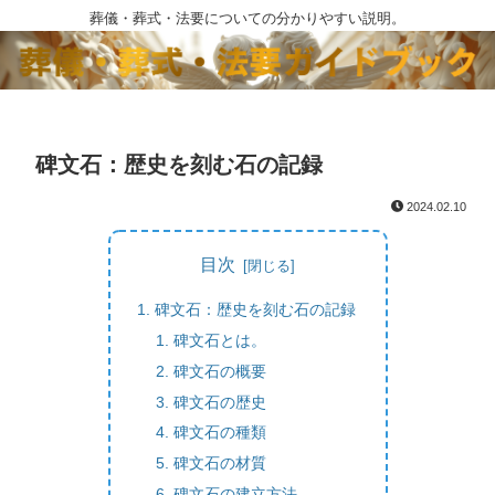
葬儀・葬式・法要についての分かりやすい説明。
碑文石：歴史を刻む石の記録
2024.02.10
目次
碑文石：歴史を刻む石の記録
碑文石とは。
碑文石の概要
碑文石の歴史
碑文石の種類
碑文石の材質
碑文石の建立方法