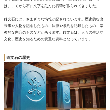
は、古くから石に文字を刻んだ石碑が作られてきました。
碑文石には、さまざまな情報が記されています。歴史的な出
来事や人物を記念したもの、法律や条約を記録したもの、宗
教的な内容のものなどがあります。碑文石は、人々の生活や
文化、歴史を知るための貴重な資料となっています。
碑文石の歴史