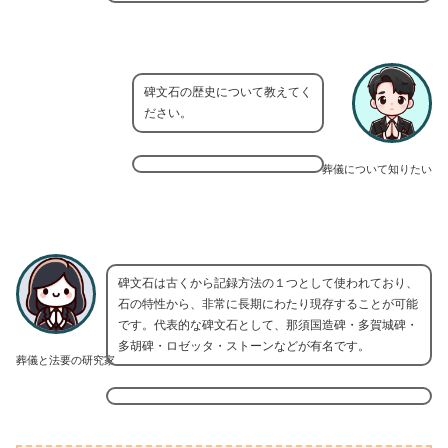
碑文石の歴史について教えてく
ださい。
葬儀について知りたい
碑文石は古くから記録方法の１つとして使われており、
石の特性から、非常に長期にわたり現存することが可能
です。代表的な碑文石として、那須国造碑・多賀城碑・
多胡碑・ロゼッタ・ストーンなどが有名です。
葬儀と法要の研究家