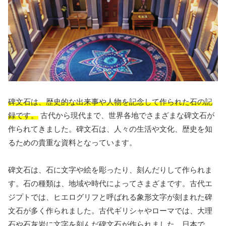
碑文石は、歴史的な出来事や人物を記念して作られた石の記
録です。
古代から現代まで、世界各地でさまざまな碑文石が
作られてきました。碑文石は、人々の生活や文化、歴史を知
るための貴重な資料となっています。
碑文石は、石に文字や絵を彫ったり、刻んだりして作られま
す。石の種類は、地域や時代によってさまざまです。古代エ
ジプトでは、ヒエログリフと呼ばれる象形文字が刻まれた碑
文石が多く作られました。古代ギリシャやローマでは、大理
石や石灰岩に文字を刻んだ碑文石が作られました。日本で