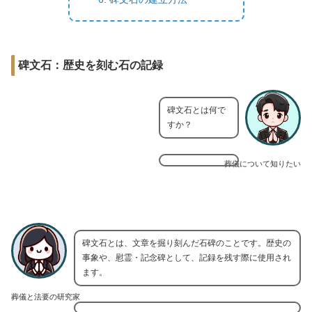
碑文石：歴史を刻む石の記録
碑文石とは何で
すか？
葬儀について知りたい
碑文石とは、文章を掘り刻んだ石碑のことです。歴史の
事象や、慰霊・記念碑として、記録を残す際に使用され
ます。
葬儀と法要の研究家