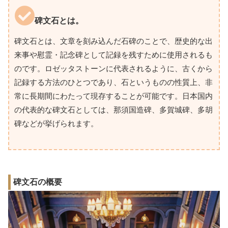
碑文石とは。
碑文石とは、文章を刻み込んだ石碑のことで、歴史的な出
来事や慰霊・記念碑として記録を残すために使用されるも
のです。ロゼッタストーンに代表されるように、古くから
記録する方法のひとつであり、石というものの性質上、非
常に長期間にわたって現存することが可能です。日本国内
の代表的な碑文石としては、那須国造碑、多賀城碑、多胡
碑などが挙げられます。
碑文石の概要