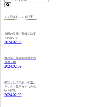
よく読まれている記事
血脈の意味と葬儀や法要
での使い方
2024.02.09
海の幸：神式開眼供養の
お供え物
2024.02.09
御霊とは？仏教、神道、
キリスト教それぞれの意
味を解説
2024.02.09