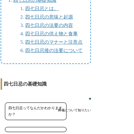
四七日忌の基礎知識
四七日忌とは。
四七日忌の意味と起源
四七日忌の法要の内容
四七日忌の供え物と食事
四七日忌のマナーと注意点
四七日忌後の法要について
四七日忌の基礎知識
四七日忌ってなんだかわかります
葬儀について知りたい
か？