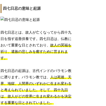
四七日忌の意味と起源
四七日忌とは、故人が亡くなってから四十九
日を指す追善供養です。四七日忌は、仏教に
おいて重要な日とされており、
故人の冥福を
祈り、遺族の悲しみを癒すために営まれま
す。
四七日忌の起源は、古代インドのバラモン教
に遡ります。バラモン教では、
人は死後、天
界、地獄、人間界のいずれかに生まれ変わる
と考えられていました。そして、四十九日
は、故人がどの世界に生まれ変わるかを決定
する重要な日とされていました。