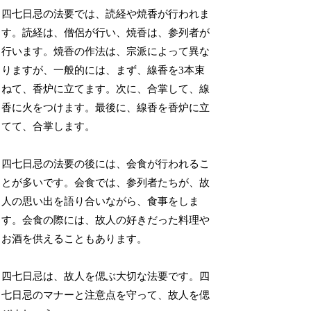
四七日忌の法要では、読経や焼香が行われま
す。読経は、僧侶が行い、焼香は、参列者が
行います。焼香の作法は、宗派によって異な
りますが、一般的には、まず、線香を3本束
ねて、香炉に立てます。次に、合掌して、線
香に火をつけます。最後に、線香を香炉に立
てて、合掌します。
四七日忌の法要の後には、会食が行われるこ
とが多いです。会食では、参列者たちが、故
人の思い出を語り合いながら、食事をしま
す。会食の際には、故人の好きだった料理や
お酒を供えることもあります。
四七日忌は、故人を偲ぶ大切な法要です。四
七日忌のマナーと注意点を守って、故人を偲