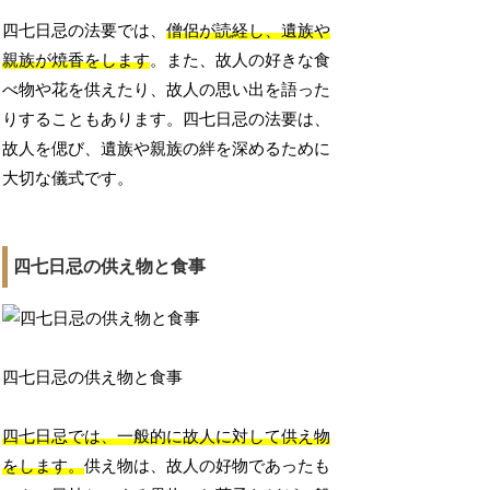
四七日忌の法要では、
僧侶が読経し、遺族や
親族が焼香をします
。また、故人の好きな食
べ物や花を供えたり、故人の思い出を語った
りすることもあります。四七日忌の法要は、
故人を偲び、遺族や親族の絆を深めるために
大切な儀式です。
四七日忌の供え物と食事
四七日忌の供え物と食事
四七日忌では、一般的に故人に対して供え物
をします。
供え物は、故人の好物であったも