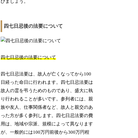
びましょう。
四七日忌後の法要について
四七日忌後の法要について
四七日忌法要は、故人が亡くなってから100
日経った命日に行われます。四七日忌法要は
故人の霊を弔うためのものであり、盛大に執
り行われることが多いです。参列者には、親
族や友人、仕事関係者など、故人と親交のあ
った方が多く参列します。四七日忌法要の費
用は、地域や宗派、規模によって異なります
が、一般的には100万円前後から300万円程