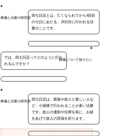
四七日忌とは、亡くなられてから4回目
葬儀と法要の研究家
の七日にあたる、28日目に行われる法
要のことです。
では、四七日忌ってどのように行わ
葬儀について知りたい
れるんですか？
四七日忌は、親族や故人と親しい人な
葬儀と法要の研究家
ど、小規模で行われることが多い法要
です。故人の遺影や位牌を前に、お経
をあげて故人の冥福を祈ります。