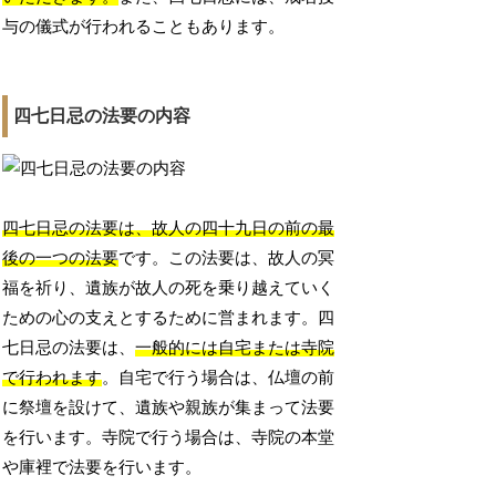
与の儀式が行われることもあります。
四七日忌の法要の内容
四七日忌の法要は、故人の四十九日の前の最
後の一つの法要
です。この法要は、故人の冥
福を祈り、遺族が故人の死を乗り越えていく
ための心の支えとするために営まれます。四
七日忌の法要は、
一般的には自宅または寺院
で行われます
。自宅で行う場合は、仏壇の前
に祭壇を設けて、遺族や親族が集まって法要
を行います。寺院で行う場合は、寺院の本堂
や庫裡で法要を行います。