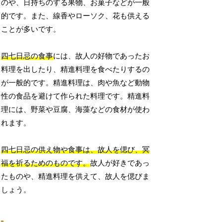
のや、日持ちのする果物、お菓子などが一般
的です。また、線香やローソク、花も供える
ことが多いです。
四七日忌の食事
には、故人の好物であったお
料理を出したり、精進料理を食べたりするの
が一般的です。精進料理は、肉や魚など動物
性の食品を避けて作られた料理です。精進料
理には、野菜や豆腐、海藻などの食材が使わ
れます。
四七日忌の供え物や食事は、故人を偲び、冥
福を祈るためのものです。
故人が好きであっ
たものや、精進料理を供えて、故人を偲びま
しょう。