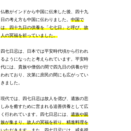
仏教がインドから中国に伝来した後、四十九
日の考え方も中国に伝わりました。
中国で
は、四十九日の供養を「七七日」と呼び、故
人の冥福を祈っていました。
四七日忌は、日本では平安時代頃から行われ
るようになったと考えられています。平安時
代には、貴族や僧侶の間で四九日の供養が行
われており、次第に庶民の間にも広がってい
きました。
現代では、四七日忌は故人を偲び、遺族の悲
しみを癒すために営まれる追善供養として広
く行われています。四七日忌には、
遺族や親
族が集まり、故人の冥福を祈り、精進料理を
いただきます。
また、四七日忌には、戒名授