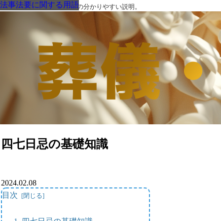
法事法要に関する用語
法事法要に関する用語
法事法要に関する用語
法事法要に関する用語
法事法要に関する用語
法事法要に関する用語
法事法要に関する用語
葬儀・葬式・法要についての分かりやすい説明。
四七日忌の基礎知識
2024.02.08
目次