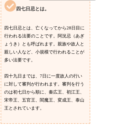
四七日忌とは。
四七日忌とは、亡くなってから28日目に
行われる法要のことです。阿況忌（あぎ
ょうき）とも呼ばれます。親族や故人と
親しい人など、小規模で行われることが
多い法要です。
四十九日までは、7日に一度故人の行い
に対して審判が行われます。審判を行う
のは初七日から順に、秦広王、初江王、
宋帝王、五官王、閻魔王、変成王、泰山
王とされています。