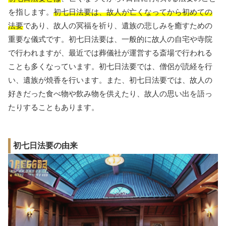
を指します。
初七日法要は、故人が亡くなってから初めての
法要
であり、故人の冥福を祈り、遺族の悲しみを癒すための
重要な儀式です。初七日法要は、一般的に故人の自宅や寺院
で行われますが、最近では葬儀社が運営する斎場で行われる
ことも多くなっています。初七日法要では、僧侶が読経を行
い、遺族が焼香を行います。また、初七日法要では、故人の
好きだった食べ物や飲み物を供えたり、故人の思い出を語っ
たりすることもあります。
初七日法要の由来