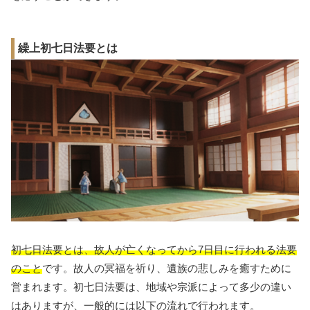
繰上初七日法要とは
初七日法要とは、故人が亡くなってから7日目に行われる法要
のこと
です。故人の冥福を祈り、遺族の悲しみを癒すために
営まれます。初七日法要は、地域や宗派によって多少の違い
はありますが、一般的には以下の流れで行われます。