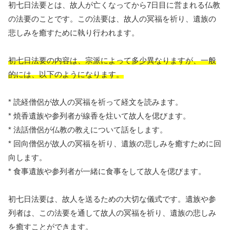
初七日法要とは、故人が亡くなってから7日目に営まれる仏教
の法要のことです。この法要は、故人の冥福を祈り、遺族の
悲しみを癒すために執り行われます。
初七日法要の内容は、宗派によって多少異なりますが、一般
的には、以下のようになります。
* 読経僧侶が故人の冥福を祈って経文を読みます。
* 焼香遺族や参列者が線香を炷いて故人を偲びます。
* 法話僧侶が仏教の教えについて話をします。
* 回向僧侶が故人の冥福を祈り、遺族の悲しみを癒すために回
向します。
* 食事遺族や参列者が一緒に食事をして故人を偲びます。
初七日法要は、故人を送るための大切な儀式です。遺族や参
列者は、この法要を通して故人の冥福を祈り、遺族の悲しみ
を癒すことができます。