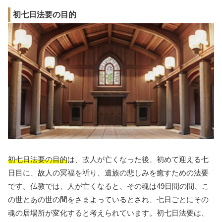
初七日法要の目的
初七日法要の目的
は、故人が亡くなった後、初めて迎える七
日目に、故人の冥福を祈り、遺族の悲しみを癒すための法要
です。仏教では、人が亡くなると、その魂は49日間の間、こ
の世とあの世の間をさまよっているとされ、七日ごとにその
魂の居場所が変化すると考えられています。初七日法要は、