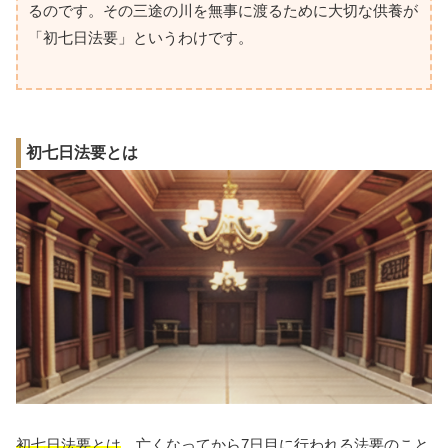
るのです。その三途の川を無事に渡るために大切な供養が
「初七日法要」というわけです。
初七日法要とは
初七日法要とは
、亡くなってから7日目に行われる法要のこと