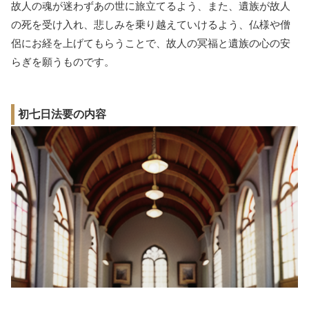
故人の魂が迷わずあの世に旅立てるよう、また、遺族が故人
の死を受け入れ、悲しみを乗り越えていけるよう、仏様や僧
侶にお経を上げてもらうことで、故人の冥福と遺族の心の安
らぎを願うものです。
初七日法要の内容