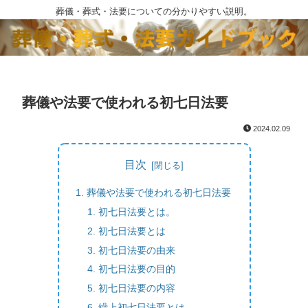
葬儀・葬式・法要についての分かりやすい説明。
葬儀や法要で使われる初七日法要
2024.02.09
目次
葬儀や法要で使われる初七日法要
初七日法要とは。
初七日法要とは
初七日法要の由来
初七日法要の目的
初七日法要の内容
繰上初七日法要とは