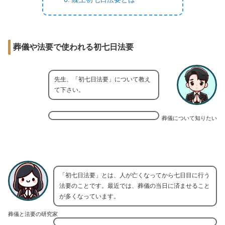
葬儀や法要で使われる初七日法要
先生、「初七日法要」について教え
て下さい。
葬儀について知りたい
「初七日法要」とは、人が亡くなってから七日目に行う
法要のことです。最近では、葬儀の当日に済ませること
が多くなっています。
葬儀と法要の研究家