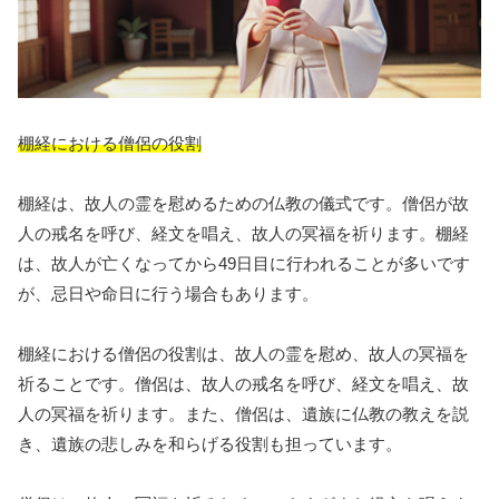
棚経における僧侶の役割
棚経は、故人の霊を慰めるための仏教の儀式です。僧侶が故
人の戒名を呼び、経文を唱え、故人の冥福を祈ります。棚経
は、故人が亡くなってから49日目に行われることが多いです
が、忌日や命日に行う場合もあります。
棚経における僧侶の役割は、故人の霊を慰め、故人の冥福を
祈ることです。僧侶は、故人の戒名を呼び、経文を唱え、故
人の冥福を祈ります。また、僧侶は、遺族に仏教の教えを説
き、遺族の悲しみを和らげる役割も担っています。