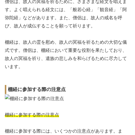
僧侶は、故人の冥福を祈るために、さまざまな経文を唱えま
す。よく唱えられる経文には、「般若心経」「観音経」「阿
弥陀経」などがあります。また、僧侶は、故人の戒名を呼
び、故人が成仏することを願って祈ります。
棚経は、故人の霊を慰め、故人の冥福を祈るための大切な儀
式です。僧侶は、棚経において重要な役割を果たしており、
故人の冥福を祈り、遺族の悲しみを和らげるために尽力して
います。
棚経に参加する際の注意点
棚経に参加する際の注意点
棚経に参加する際には、いくつかの注意点があります。ま