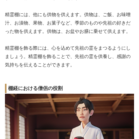
精霊棚には、他にも供物を供えます。供物は、ご飯、お味噌
汁、お漬物、果物、お菓子など、季節のものや先祖の好きだ
った物を供えます。供物は、お盆やお膳に乗せて供えます。
精霊棚を飾る際には、心を込めて先祖の霊をまつるようにし
ましょう。精霊棚を飾ることで、先祖の霊を供養し、感謝の
気持ちを伝えることができます。
棚経における僧侶の役割