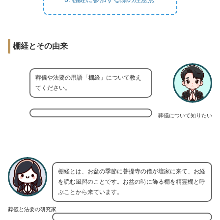
棚経とその由来
葬儀や法要の用語「棚経」について教え
てください。
葬儀について知りたい
棚経とは、お盆の季節に菩提寺の僧が壇家に来て、お経
を読む風習のことです。お盆の時に飾る棚を精霊棚と呼
ぶことから来ています。
葬儀と法要の研究家