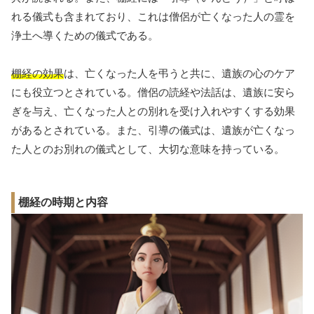
れる儀式も含まれており、これは僧侶が亡くなった人の霊を
浄土へ導くための儀式である。
棚経の効果
は、亡くなった人を弔うと共に、遺族の心のケア
にも役立つとされている。僧侶の読経や法話は、遺族に安ら
ぎを与え、亡くなった人との別れを受け入れやすくする効果
があるとされている。また、引導の儀式は、遺族が亡くなっ
た人とのお別れの儀式として、大切な意味を持っている。
棚経の時期と内容