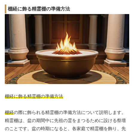
棚経に飾る精霊棚の準備方法
棚経に飾る精霊棚の準備方法
棚経
の際に飾られる精霊棚の準備方法について説明します。
精霊棚は、盆の期間中に先祖の霊をまつるために設ける祭壇
のことです。盆の時期になると、各家庭で精霊棚を飾り、先