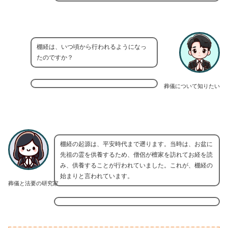
棚経は、いつ頃から行われるようになっ
たのですか？
葬儀について知りたい
棚経の起源は、平安時代まで遡ります。当時は、お盆に
先祖の霊を供養するため、僧侶が檀家を訪れてお経を読
み、供養することが行われていました。これが、棚経の
始まりと言われています。
葬儀と法要の研究家