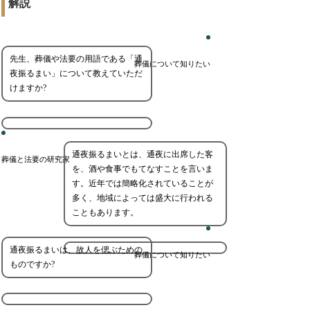
解説
先生、葬儀や法要の用語である「通
葬儀について知りたい
夜振るまい」について教えていただ
けますか?
通夜振るまいとは、通夜に出席した客
葬儀と法要の研究家
を、酒や食事でもてなすことを言いま
す。近年では簡略化されていることが
多く、地域によっては盛大に行われる
こともあります。
通夜振るまいは、故人を偲ぶための
葬儀について知りたい
ものですか?