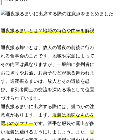
通夜振るまいとは？地域の特色や由来を解説
通夜振る舞いとは、故人の通夜の前後に行わ
れる食事会のことです。地域や宗派によって
その内容は異なりますが、一般的に参列者に
おにぎりやお酒、お菓子などが振る舞われま
す。通夜振るまいは、故人とその遺族を忍
び、参列者同士の交流を深める場として位置
づけられています。
通夜振るまいに出席する際には、幾つかの注
意点があります。まず、
服装は地味なものを
選ぶのがマナー
です。派手な服装や露出が多
い服装は避けるようにしましょう。また、
香