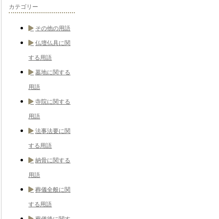
カテゴリー
その他の用語
仏壇仏具に関
する用語
墓地に関する
用語
寺院に関する
用語
法事法要に関
する用語
納骨に関する
用語
葬儀全般に関
する用語
葬儀後に関す