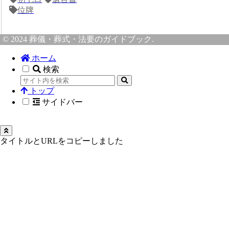
位牌
© 2024 葬儀・葬式・法要のガイドブック.
ホーム
検索
トップ
サイドバー
タイトルとURLをコピーしました