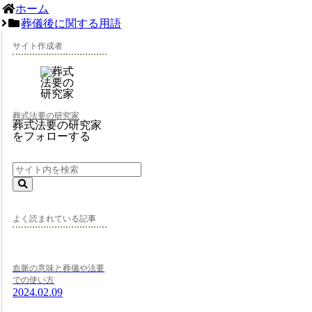
ホーム
葬儀後に関する用語
サイト作成者
葬式法要の研究家
葬式法要の研究家
をフォローする
よく読まれている記事
血脈の意味と葬儀や法要
での使い方
2024.02.09