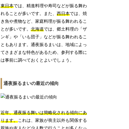
東日本
では、精進料理や寿司などが振る舞わ
れることが多いです。また、
西日本
では、焼
き魚や煮物など、家庭料理が振る舞われるこ
とが多いです。
北海道
では、郷土料理の「ザ
ンギ」や「いも団子」などが振る舞われるこ
ともあります。通夜振るまいは、地域によっ
てさまざまな特色があるため、参列する際に
は事前に調べておくとよいでしょう。
通夜振るまいの最近の傾向
近年、通夜振る舞いは簡略化される傾向にあ
ります。
これは、家族が喪主以外も関係する
親族や友人など少人数で行うことが多くなっ