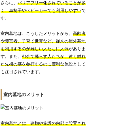
さらに、
バリアフリー化されていることが多
く、車椅子やベビーカーでも利用しやすい
で
す。
室内墓地は、こうしたメリットから、
高齢者
や障害者、子育て世帯など、従来の屋外墓地
を利用するのが難しい人たちに人気
がありま
す。また、
都会で暮らす人たちが、遠く離れ
た先祖の墓を参拝するのに便利な
施設として
も注目されています。
室内墓地のメリット
室内墓地とは、建物や施設の内部に設置され