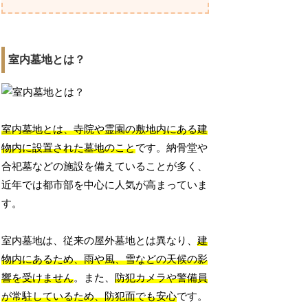
室内墓地とは？
室内墓地とは、寺院や霊園の敷地内にある建
物内に設置された墓地のこと
です。納骨堂や
合祀墓などの施設を備えていることが多く、
近年では都市部を中心に人気が高まっていま
す。
室内墓地は、従来の屋外墓地とは異なり、
建
物内にあるため、雨や風、雪などの天候の影
響を受けません
。また、
防犯カメラや警備員
が常駐しているため、防犯面でも安心
です。