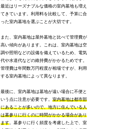
最近はリーズナブルな価格の室内墓地も増え
てきています。利用料を比較して、予算に合
った室内墓地を選ぶことが大切です。
また、室内墓地は屋外墓地と比べて管理費が
高い傾向があります。これは、室内墓地は空
調や照明などの設備を備えているため、電気
代や水道代などの維持費がかかるためです。
管理費は年間数万円程度が相場ですが、利用
する室内墓地によって異なります。
最後に、室内墓地は墓地が遠い場合に不便と
いう点に注意が必要です。
室内墓地は都市部
にあることが多いので、地方に住んでいる人
は墓参りに行くのに時間がかかる場合があり
ます
。墓参りに行く頻度を考慮した上で、室