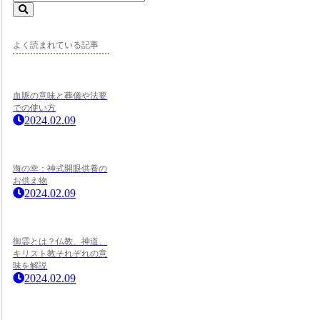
よく読まれている記事
血脈の意味と葬儀や法要
での使い方
2024.02.09
海の幸：神式開眼供養の
お供え物
2024.02.09
御霊とは？仏教、神道、
キリスト教それぞれの意
味を解説
2024.02.09