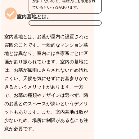
が多くないので、場所的にも限定され
ているという点があります。
室内墓地とは。
室内墓地とは、お墓が屋内に設置された
霊園のことです。一般的なマンション墓
地とは異なり、室内には各家系ごとに区
画が割り振られています。室内の墓地に
は、お墓が風雨にさらされないため汚れ
にくい、天候を気にせずにお墓参りがで
きるというメリットがあります。一方
で、お墓の種類やデザインは選べず、隣
のお墓とのスペースが狭いというデメリ
ットもあります。また、室内墓地は数が
少ないため、場所に制限がある点にも注
意が必要です。