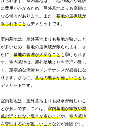
げられます。室内墓地は、土地の購入や建設
に費用がかかるため、屋外墓地よりも高額に
なる傾向があります。また、
墓地の選択肢が
限られること
もデメリットです。
室内墓地は、屋外墓地よりも敷地が狭いこと
が多いため、墓地の選択肢が限られます。さ
らに、
墓地の管理が大変なこと
も挙げられま
す。室内墓地は、屋外墓地よりも管理が難し
く、定期的な清掃やメンテナンスが必要にな
ります。さらに、
墓地の継承が難しいこと
も
デメリットです。
室内墓地は、屋外墓地よりも継承が難しいこ
とが多いです。これは、
室内墓地が家族や親
戚の近くにない場合が多いこと
や、
室内墓地
を管理するのが難しいこと
などが原因です。