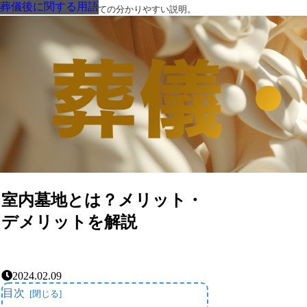
葬儀後に関する用語
葬儀後に関する用語
葬儀後に関する用語
葬儀後に関する用語
葬儀後に関する用語
葬儀後に関する用語
葬儀後に関する用語
葬儀・葬式・法要についての分かりやすい説明。
室内墓地とは？メリット・
デメリットを解説
2024.02.09
目次