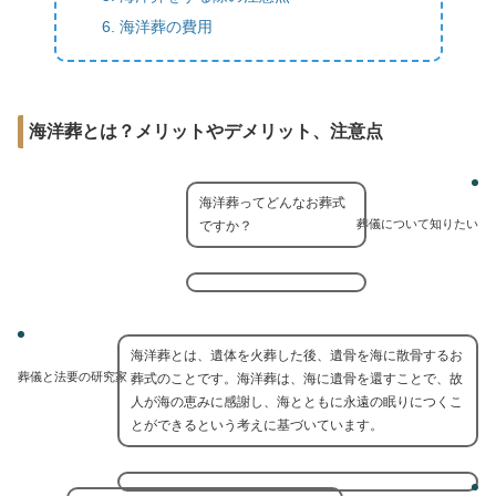
海洋葬の費用
海洋葬とは？メリットやデメリット、注意点
海洋葬ってどんなお葬式
葬儀について知りたい
ですか？
海洋葬とは、遺体を火葬した後、遺骨を海に散骨するお
葬儀と法要の研究家
葬式のことです。海洋葬は、海に遺骨を還すことで、故
人が海の恵みに感謝し、海とともに永遠の眠りにつくこ
とができるという考えに基づいています。