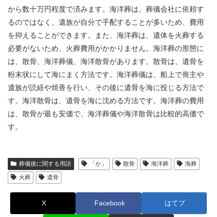
から数十万円程度で済みます。海洋葬は、葬儀会社に依頼す
るのではなく、遺族が自分で手配することが多いため、費用
を抑えることができます。また、海洋葬は、遺体を火葬する
必要がないため、火葬費用がかかりません。海洋葬の形態に
は、散骨、海洋葬儀、海洋散骨があります。散骨は、遺骨を
粉末状にして海にまく方法です。海洋葬儀は、船上で喪主や
遺族が読経や焼香を行い、その後に遺骨を海に投じる方法で
す。海洋散骨は、遺骨を海に沈める方法です。海洋葬の費用
は、散骨が最も安価で、海洋葬儀や海洋散骨は比較的高価で
す。
葬儀後に関する用語
「か」
散骨
海洋葬
海葬
火葬
遺骨
X
Facebook
はてブ