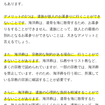
もあります。
デメリットの1つは、遺族が故人のお墓参りに行くことができ
ないことです
。海洋葬は、遺骨を海に散骨するため、お墓参
りをすることができません。遺族にとって、故人との最後の
別れとなるお墓参りができないことは、大きなデメリットと
言えるでしょう。
また、海洋葬は、宗教的な制約がある場合に、行うことがで
きないことがあります
。海洋葬は、仏教やキリスト教など、
多くの宗教で認められていますが、一部の宗教では、海洋葬
を禁止しています。そのため、海洋葬を行う前に、所属して
いる宗教の宗派に確認することが必要です。
さらに、海洋葬は、遺族の心理的な負担を軽減することがで
きないことがあります
。海洋葬は、遺骨を海に散骨するた
め、故人の存在が実感しにくくなります。遺族にとって、故