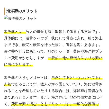
海洋葬のメリット
海洋葬とは、
故人の遺骨を海に散骨して供養する方法です。
具体的には、遺骨をパウダー状にして骨壺に入れ、船で海上
まで行き、献花や献酒を行った後に、遺骨を海に撒きます。
海洋葬を行うにあたって、船のチャーター費用や海洋葬プラ
ンの費用がかかりますが、
一般的に他の葬儀方法よりも安い
傾向にあります。
海洋葬の大きなメリットは、
自然に還るというコンセプトが
人気
であることです。故人が海を愛していたり、海に散骨さ
れることを希望していたりする場合には、海洋葬は適切な方
法であると言えます。また、海洋葬は、他の葬儀方法に比べ
て、
費用が安く済むこともメリットです。一般的な葬儀で