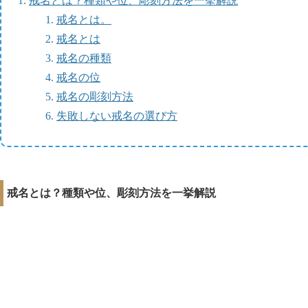
戒名とは？種類や位、彫刻方法を一挙解説
戒名とは。
戒名とは
戒名の種類
戒名の位
戒名の彫刻方法
失敗しない戒名の選び方
戒名とは？種類や位、彫刻方法を一挙解説