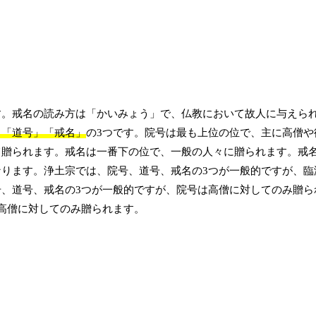
す。戒名の読み方は「かいみょう」で、仏教において故人に与えら
」「道号」「戒名」
の3つです。院号は最も上位の位で、主に高僧や
て贈られます。戒名は一番下の位で、一般の人々に贈られます。戒
ります。浄土宗では、院号、道号、戒名の3つが一般的ですが、臨
、道号、戒名の3つが一般的ですが、院号は高僧に対してのみ贈ら
高僧に対してのみ贈られます。