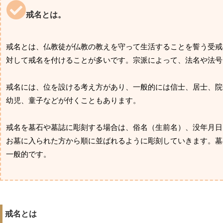
戒名とは。
戒名とは、仏教徒が仏教の教えを守って生活することを誓う受戒
対して戒名を付けることが多いです。宗派によって、法名や法号
戒名には、位を設ける考え方があり、一般的には信士、居士、院
幼児、童子などが付くこともあります。
戒名を墓石や墓誌に彫刻する場合は、俗名（生前名）、没年月日
お墓に入られた方から順に並ばれるように彫刻していきます。墓
一般的です。
戒名とは