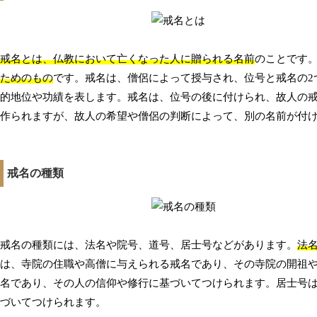
戒名とは、仏教において亡くなった人に贈られる名前
のことです
ためのもの
です。戒名は、僧侶によって授与され、位号と戒名の2
的地位や功績を表します。戒名は、位号の後に付けられ、故人の
作られますが、故人の希望や僧侶の判断によって、別の名前が付
戒名の種類
戒名の種類には、法名や院号、道号、居士号などがあります。
法
は、寺院の住職や高僧に与えられる戒名であり、その寺院の開祖
名であり、その人の信仰や修行に基づいてつけられます。居士号
づいてつけられます。