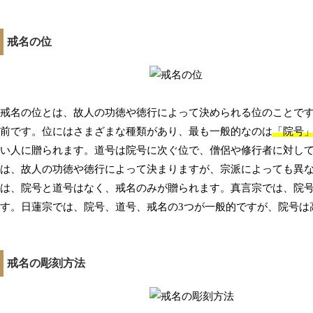
戒名の位
戒名の位とは、故人の功徳や徳行によって決められる位のことで
前です。位にはさまざまな種類があり、最も一般的なのは
「院号
い人に贈られます。道号は院号に次ぐ位で、僧侶や修行者に対し
は、故人の功徳や徳行によって決まりますが、宗派によっても異な
は、院号と道号はなく、戒名のみが贈られます。真言宗では、院号
す。日蓮宗では、院号、道号、戒名の3つが一般的ですが、院号は
戒名の彫刻方法