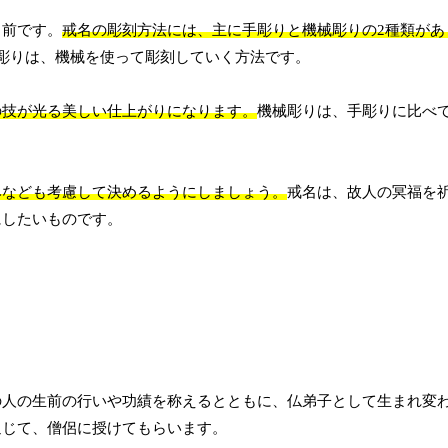
名前です。
戒名の彫刻方法には、主に手彫りと機械彫りの2種類があ
彫りは、機械を使って彫刻していく方法です。
の技が光る美しい仕上がりになります。
機械彫りは、手彫りに比べ
みなども考慮して決めるようにしましょう。
戒名は、故人の冥福を
にしたいものです。
の人の生前の行いや功績を称えるとともに、仏弟子として生まれ変
通じて、僧侶に授けてもらいます。