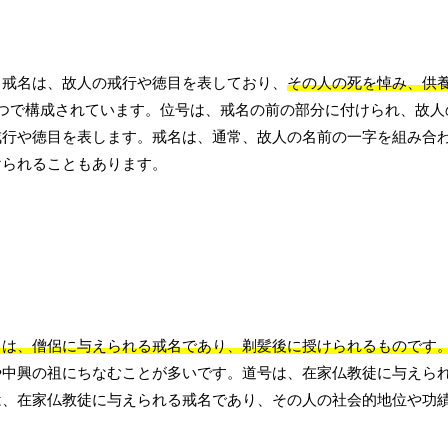
。戒名は、故人の戒行や徳目を表しており、
その人の死を悼み、供
つで構成されています。位号は、戒名の前の部分に付けられ、故人
戒行や徳目を表します。戒名は、通常、故人の名前の一字を組み合
けられることもあります。
名は、僧侶に与えられる戒名であり、剃髪後に授けられるものです
や中興の祖にちなむことが多いです。道号は、在家仏教徒に与えら
は、在家仏教徒に与えられる戒名であり、その人の社会的地位や功