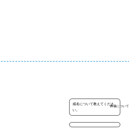
戒名について教えてくださ
葬儀について
い。