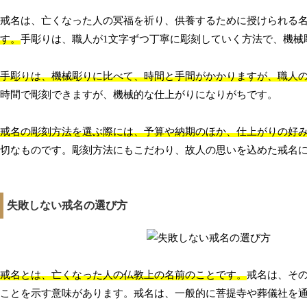
戒名は、亡くなった人の冥福を祈り、供養するために授けられる
す。
手彫りは、職人が1文字ずつ丁寧に彫刻していく方法で、機械
手彫りは、機械彫りに比べて、時間と手間がかかりますが、職人
時間で彫刻できますが、機械的な仕上がりになりがちです。
戒名の彫刻方法を選ぶ際には、予算や納期のほか、仕上がりの好
切なものです。彫刻方法にもこだわり、故人の思いを込めた戒名
失敗しない戒名の選び方
戒名とは、亡くなった人の仏教上の名前のことです。
戒名は、そ
ことを示す意味があります。戒名は、一般的に菩提寺や葬儀社を