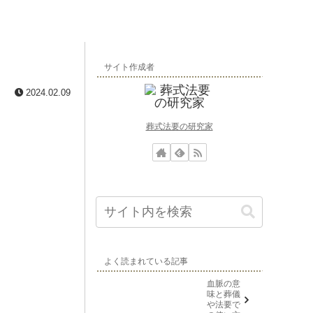
サイト作成者
2024.02.09
葬式法要の研究家
よく読まれている記事
血脈の意
味と葬儀
や法要で