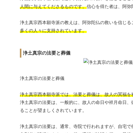
人間に与えてくださるものです。
信心を得た者は、阿弥
浄土真宗西本願寺派の教えは、阿弥陀仏の救いを信じる
多くの人々に支持されています。
浄土真宗の法要と葬儀
浄土真宗の法要と葬儀
浄土真宗西本願寺派では、法要と葬儀は、故人の冥福を
浄土真宗の法要は、一般的に、故人の命日や祥月命日、
ることが望ましくされています。
浄土真宗の法要は、通常、寺院で行われますが、自宅で