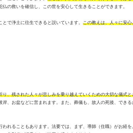
陀仏の救いを確信し、この世を安心して生きることができます。
ことで浄土に往生できると説いています。
この教えは、人々に安心
祈り、残された人々が悲しみを乗り越えていくための大切な儀式と
彼岸、お盆などに営まれます。また、葬儀も、故人の死後、できる
行われることもあります。法要では、まず、導師（住職）がお経を