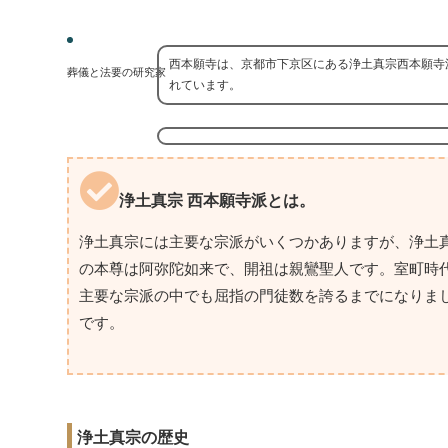
西本願寺は、京都市下京区にある浄土真宗西本願寺
葬儀と法要の研究家
れています。
浄土真宗 西本願寺派とは。
浄土真宗には主要な宗派がいくつかありますが、浄土真
の本尊は阿弥陀如来で、開祖は親鸞聖人です。室町時
主要な宗派の中でも屈指の門徒数を誇るまでになりま
です。
浄土真宗の歴史