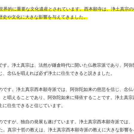
、世界的に重要な文化遺産とされています。西本願寺は、浄土真宗
歴史や文化に大きな影響を与えてきました。
です。浄土真宗は、法然が鎌倉時代に開いた仏教宗派であり、阿弥
じ、念仏を唱えれば必ず浄土に往生できると説きました。
のです。浄土真宗西本願寺派では、阿弥陀如来の慈悲を信じ、念仏
」と唱えることであり、阿弥陀如来に帰依することです。浄土真宗
土に往生できると信じています。
のですが、独自の発展も遂げています。浄土真宗西本願寺派では、
した。真宗十哲の教えは、浄土真宗西本願寺派の教えに大きな影響を