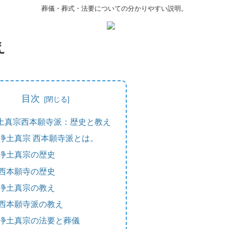
葬儀・葬式・法要についての分かりやすい説明。
え
目次
土真宗西本願寺派：歴史と教え
浄土真宗 西本願寺派とは。
浄土真宗の歴史
西本願寺の歴史
浄土真宗の教え
西本願寺派の教え
浄土真宗の法要と葬儀