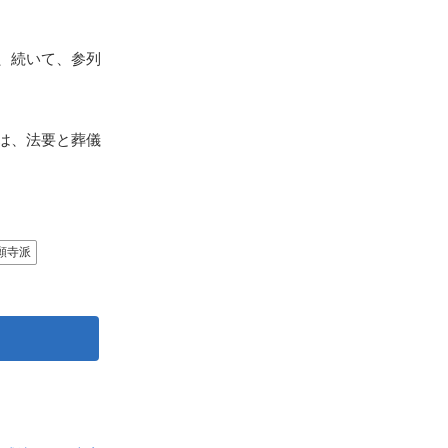
、続いて、参列
は、法要と葬儀
願寺派