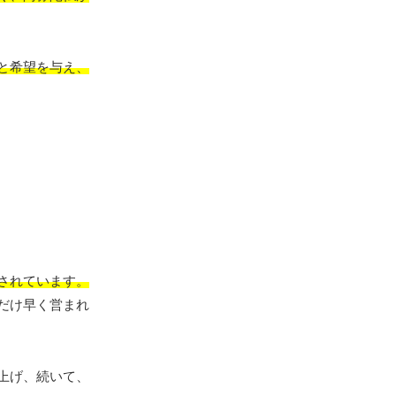
と希望を与え、
されています。
だけ早く営まれ
上げ、続いて、