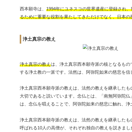
西本願寺は、
1994年にユネスコの世界遺産に登録され
るために重要な役割を果たしてきただけでなく、日本の
浄土真宗の教え
浄土真宗の教え
は、浄土真宗西本願寺派の核となるもの
する浄土教の一派です。法然は、阿弥陀如来の慈悲を信
浄土真宗西本願寺派の教えは、法然の教えを継承したも
大切であると説いています。念仏とは、「南無阿弥陀仏
は、念仏を唱えることで、阿弥陀如来の慈悲に触れ、浄
浄土真宗西本願寺派の教えは、法然の教えを継承したも
呼ばれる10人の高僧が、それぞれ独自の教えを説きま