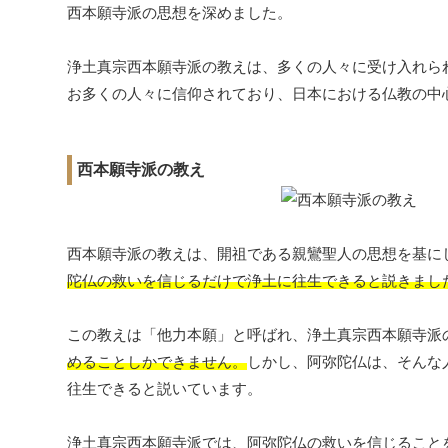
西本願寺派の思想を深めました。
浄土真宗西本願寺派の教えは、多くの人々に受け入れら
お多くの人々に信仰されており、日本における仏教の中
西本願寺派の教え
西本願寺派の教えは、開祖である親鸞聖人の思想を基に
陀仏の救いを信じるだけで浄土に往生できると説きまし
この教えは「他力本願」と呼ばれ、浄土真宗西本願寺派
めることしかできません。
しかし、阿弥陀仏は、そんな
往生できると説いています。
浄土真宗西本願寺派では、阿弥陀仏の救いを信じること