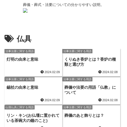
葬儀・葬式・法要についての分かりやすい説明。
仏具
法事法要に関する用語
法事法要に関する用語
灯明の由来と意味
くりぬき香炉とは？香炉の種
類と選び方
2024.02.09
2024.02.08
法事法要に関する用語
法事法要に関する用語
錫杖の由来と意味
葬儀や法要の用語「仏教」に
ついて
2024.02.09
2024.02.08
仏壇仏具に関する用語
法事法要に関する用語
リン・キン(お仏壇に置かれて
葬儀のあと飾りとは？
いる茶碗大の鐘のこと)