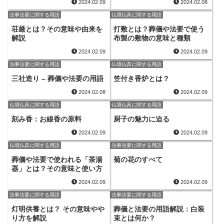
2024.02.09
2024.02.08
法事法要に関する用語
仏壇仏具に関する用語
荘厳とは？その意味や由来を
打敷とは？葬儀や法要で使う
解説
布製の敷物の意味と種類
2024.02.09
2024.02.09
法事法要に関する用語
仏壇仏具に関する用語
三社造り – 葬儀や法要の用語
笠付き香炉とは？
2024.02.08
2024.02.09
仏壇仏具に関する用語
仏壇仏具に関する用語
刻み香：お線香の原料
厨子の魅力に迫る
2024.02.09
2024.02.09
仏壇仏具に関する用語
法事法要に関する用語
葬儀や法要で使われる「茶湯
菊の花のすべて
器」とは？その意味と使い方
2024.02.09
2024.02.09
法事法要に関する用語
法事法要に関する用語
灯明供養とは？ その意味やや
葬儀と法要の用語解説：白装
り方を解説
束とは何か？