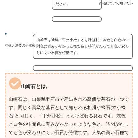
葬儀について知りたい
ださい。
山崎石は通称「甲州小松」とも呼ばれ、灰色と白色の中
葬儀と法要の研究家
間色に青みがかかった様な色と時間がたっても色が変わ
りにくい石質が特徴です。
山崎石とは。
山崎石は、山梨県甲府市で産出される高価な墓石の一つで
す。同じく高級な墓石として知られる相州小松石(本小松
石)と同じく、「甲州小松」とも呼ばれる良石です。灰色
と白色の中間色に青みがかかったような色と、時間がたっ
ても色が変わりにくい石質が特徴です。人気の高い石種で