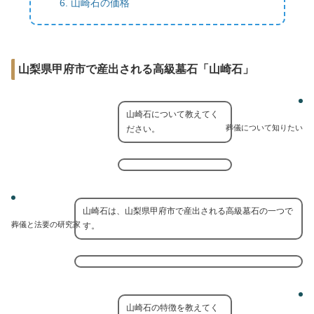
山崎石の価格
山梨県甲府市で産出される高級墓石「山崎石」
山崎石について教えてく
葬儀について知りたい
ださい。
山崎石は、山梨県甲府市で産出される高級墓石の一つで
葬儀と法要の研究家
す。
山崎石の特徴を教えてく