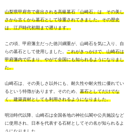
山梨県甲府市で産出される高級墓石「山崎石」は、その美し
さから古くから墓石として珍重されてきました。その歴史
は、江戸時代初期まで遡ります。
この頃、甲府藩主だった徳川綱重が、山崎石を気に入り、自
らの墓石として使用しました。
これがきっかけで、山崎石は
甲府藩内で広まり、やがて全国にも知られるようになりまし
た。
山崎石は、その美しさ以外にも、耐久性や耐火性に優れてい
るという特徴があります。そのため、
墓石としてだけでな
く、建築資材としても利用されるようになりました。
明治時代以降、山崎石は全国各地の神社仏閣や公共施設など
に使用され、日本を代表する石材としてその名が知られるよ
うになりました。