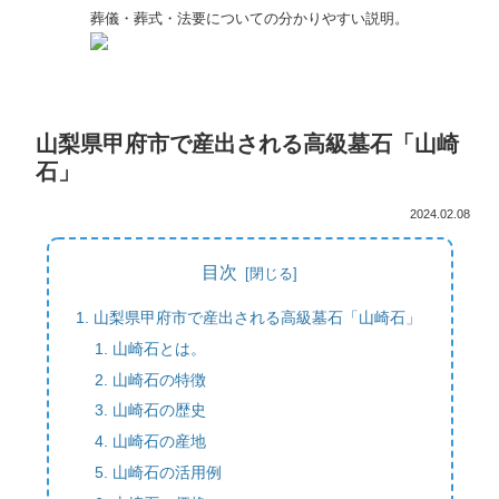
葬儀・葬式・法要についての分かりやすい説明。
山梨県甲府市で産出される高級墓石「山崎
石」
2024.02.08
目次
山梨県甲府市で産出される高級墓石「山崎石」
山崎石とは。
山崎石の特徴
山崎石の歴史
山崎石の産地
山崎石の活用例