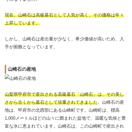
現在、山崎石は高級墓石として人気が高く、その価格は年々
上昇しています。
しかし、山崎石は産出量が少なく、希少価値が高いため、入
手が困難となっています。
山崎石の産地
山梨県甲府市で産出される高級墓石「山崎石」は、その美し
さから古くから墓石として珍重されてきました
。山崎石の産
地は、甲府市の北西部にある山崎町です。山崎町は、標高
1,000メートルほどの山々に囲まれた盆地で、温暖な気候と豊
富な水に恵まれています。山崎石は、この山崎町で産出され