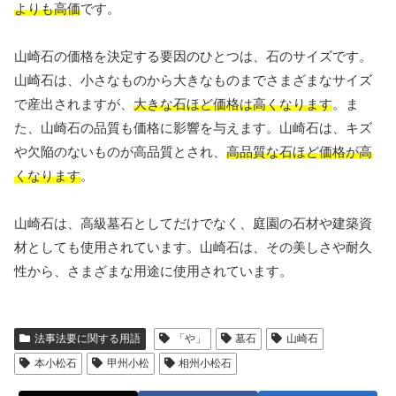
よりも高価
です。
山崎石の価格を決定する要因のひとつは、石のサイズです。
山崎石は、小さなものから大きなものまでさまざまなサイズ
で産出されますが、
大きな石ほど価格は高くなります
。ま
た、山崎石の品質も価格に影響を与えます。山崎石は、キズ
や欠陥のないものが高品質とされ、
高品質な石ほど価格が高
くなります
。
山崎石は、高級墓石としてだけでなく、庭園の石材や建築資
材としても使用されています。山崎石は、その美しさや耐久
性から、さまざまな用途に使用されています。
法事法要に関する用語
「や」
墓石
山崎石
本小松石
甲州小松
相州小松石