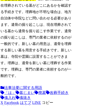
在埋葬されている墓がどこにあるかを確認す
る手続きです。埋葬地が不明な場合は、地方
自治体や寺院などに問い合わせる必要があり
ます。遺骨の掘り起こしは、現在埋葬されて
いる墓から遺骨を掘り起こす作業です。遺骨
の掘り起こしは、専門の業者に依頼するのが
一般的です。新しい墓の用意は、遺骨を埋葬
する新しい墓を用意する手続きです。新しい
墓は、寺院や霊園に設置することができま
す。埋葬は、遺骨を新しい墓に埋葬する作業
です。埋葬は、専門の業者に依頼するのが一
般的です。
法事法要に関する用語
「は」
墓じまい
廃墓
改葬手続き
魂入れ
魂抜き
X
Facebook
はてブ
LINE
コピー