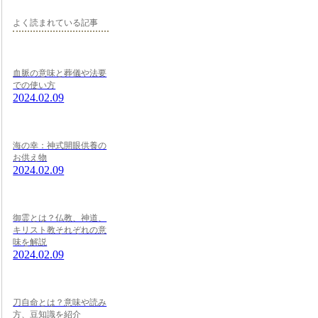
よく読まれている記事
血脈の意味と葬儀や法要
での使い方
2024.02.09
海の幸：神式開眼供養の
お供え物
2024.02.09
御霊とは？仏教、神道、
キリスト教それぞれの意
味を解説
2024.02.09
刀自命とは？意味や読み
方、豆知識を紹介