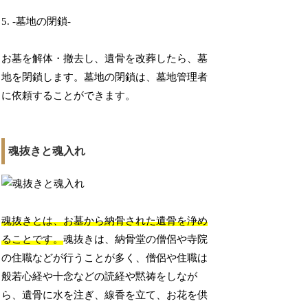
5. -墓地の閉鎖-
お墓を解体・撤去し、遺骨を改葬したら、墓
地を閉鎖します。墓地の閉鎖は、墓地管理者
に依頼することができます。
魂抜きと魂入れ
魂抜きとは、お墓から納骨された遺骨を浄め
ることです。
魂抜きは、納骨堂の僧侶や寺院
の住職などが行うことが多く、僧侶や住職は
般若心経や十念などの読経や黙祷をしなが
ら、遺骨に水を注ぎ、線香を立て、お花を供