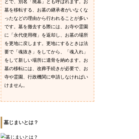
とで、別名「廃墓」とも呼ばれます。お
墓を移転する、お墓の継承者がいなくな
ったなどの理由から行われることが多い
です。墓を撤去する際には、お寺や霊園
に「永代使用権」を返却し、お墓の場所
を更地に戻します。更地にするときは法
要で「魂抜き」をしてから、「魂入れ」
をして新しい場所に遺骨を納めます。お
墓の移転には、改葬手続きが必要で、お
寺や霊園、行政機関に申請しなければい
けません。
墓じまいとは？