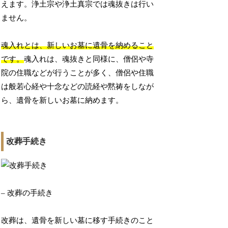
えます。浄土宗や浄土真宗では魂抜きは行い
ません。
魂入れとは、新しいお墓に遺骨を納めること
です。
魂入れは、魂抜きと同様に、僧侶や寺
院の住職などが行うことが多く、僧侶や住職
は般若心経や十念などの読経や黙祷をしなが
ら、遺骨を新しいお墓に納めます。
改葬手続き
– 改葬の手続き
改葬は、遺骨を新しい墓に移す手続きのこと