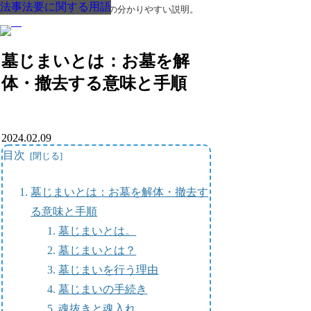
法事法要に関する用語
法事法要に関する用語
法事法要に関する用語
法事法要に関する用語
法事法要に関する用語
法事法要に関する用語
法事法要に関する用語
葬儀・葬式・法要についての分かりやすい説明。
墓じまいとは：お墓を解
体・撤去する意味と手順
2024.02.09
目次
墓じまいとは：お墓を解体・撤去す
る意味と手順
墓じまいとは。
墓じまいとは？
墓じまいを行う理由
墓じまいの手続き
魂抜きと魂入れ