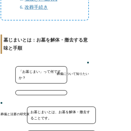
改葬手続き
墓じまいとは：お墓を解体・撤去する意
味と手順
「お墓じまい」って何です
葬儀について知りたい
か？
お墓じまいとは、お墓を解体・撤去す
葬儀と法要の研究家
ることです。