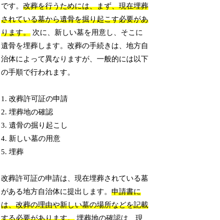
です。
改葬を行うためには、まず、現在埋葬
されている墓から遺骨を掘り起こす必要があ
ります。
次に、新しい墓を用意し、そこに
遺骨を埋葬します。改葬の手続きは、地方自
治体によって異なりますが、一般的には以下
の手順で行われます。
1. 改葬許可証の申請
2. 埋葬地の確認
3. 遺骨の掘り起こし
4. 新しい墓の用意
5. 埋葬
改葬許可証の申請は、現在埋葬されている墓
がある地方自治体に提出します。
申請書に
は、改葬の理由や新しい墓の場所などを記載
する必要があります。
埋葬地の確認は、現