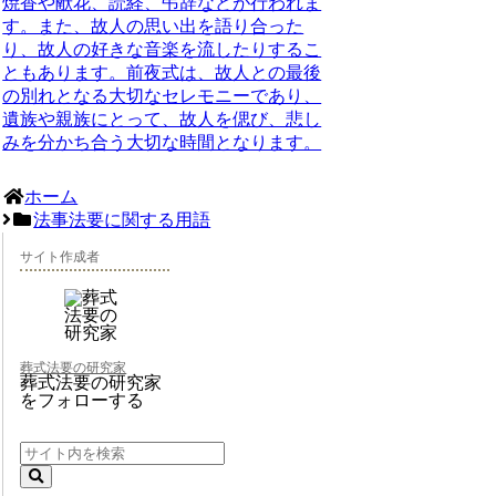
焼香や献花、読経、弔辞などが行われま
す。また、故人の思い出を語り合った
り、故人の好きな音楽を流したりするこ
ともあります。前夜式は、故人との最後
の別れとなる大切なセレモニーであり、
遺族や親族にとって、故人を偲び、悲し
みを分かち合う大切な時間となります。
ホーム
法事法要に関する用語
サイト作成者
葬式法要の研究家
葬式法要の研究家
をフォローする