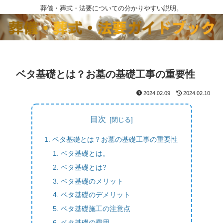
葬儀・葬式・法要についての分かりやすい説明。
ベタ基礎とは？お墓の基礎工事の重要性
2024.02.09
2024.02.10
目次
ベタ基礎とは？お墓の基礎工事の重要性
ベタ基礎とは。
ベタ基礎とは?
ベタ基礎のメリット
ベタ基礎のデメリット
ベタ基礎施工の注意点
ベタ基礎の費用