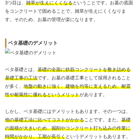
3つ目は、
雑草が生えにくくなる
ということです。お墓の底面
をコンクリートで固めることで、雑草が生えにくくなりま
す。そのため、お墓の管理が楽になります。
ベタ基礎のデメリット
ベタ基礎とは、
基礎の全面に鉄筋コンクリートを敷き詰める
基礎工事の工法
です。お墓の基礎工事として採用されること
が多く、
地盤の動きに強く、建物を均等に支えるため、耐震
性や耐風性に優れるというメリット
があります。
しかし、ベタ基礎にはデメリットもあります。その一つは、
他の基礎工法に比べてコストがかかる
ことです。また、
基礎
の面積が大きいため、掘削やコンクリート打ち込みの作業に
時間がかかり、工期が長引く
というデメリットもあります。