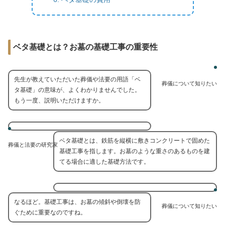
ベタ基礎とは？お墓の基礎工事の重要性
先生が教えていただいた葬儀や法要の用語「ベ
葬儀について知りたい
タ基礎」の意味が、よくわかりませんでした。
もう一度、説明いただけますか。
ベタ基礎とは、鉄筋を縦横に敷きコンクリートで固めた
葬儀と法要の研究家
基礎工事を指します。お墓のような重さのあるものを建
てる場合に適した基礎方法です。
なるほど。基礎工事は、お墓の傾斜や倒壊を防
葬儀について知りたい
ぐために重要なのですね。