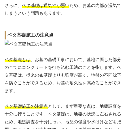
さらに、
ベタ基礎は通気性が悪い
ため、お墓の内部が湿気て
しまうという問題もあります。
ベタ基礎施工の注意点
ベタ基礎とは
、お墓の基礎工事において、墓地に面した部分
の全てにコンクリートを打ち込む工法のことを指します。ベ
タ基礎は、従来の布基礎よりも強度が高く、地盤の不同沈下
を防ぐことができるため、お墓の耐久性を高めることができ
ます。
ベタ基礎施工の注意点
として、まず重要な点は、地盤調査を
十分に行うことです。ベタ基礎は、地盤の状況に左右される
ため、地盤調査を十分に行い、地盤の強度や水はけなどを把