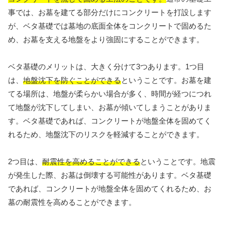
事では、お墓を建てる部分だけにコンクリートを打設します
が、ベタ基礎では墓地の底面全体をコンクリートで固めるた
め、お墓を支える地盤をより強固にすることができます。
ベタ基礎のメリットは、大きく分けて3つあります。1つ目
は、
地盤沈下を防ぐことができる
ということです。お墓を建
てる場所は、地盤が柔らかい場合が多く、時間が経つにつれ
て地盤が沈下してしまい、お墓が傾いてしまうことがありま
す。ベタ基礎であれば、コンクリートが地盤全体を固めてく
れるため、地盤沈下のリスクを軽減することができます。
2つ目は、
耐震性を高めることができる
ということです。地震
が発生した際、お墓は倒壊する可能性があります。ベタ基礎
であれば、コンクリートが地盤全体を固めてくれるため、お
墓の耐震性を高めることができます。